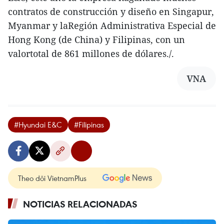
contratos de construcción y diseño en Singapur,
Myanmar y laRegión Administrativa Especial de
Hong Kong (de China) y Filipinas, con un
valortotal de 861 millones de dólares./.
VNA
#Hyundai E&C
#Filipinas
Theo dõi VietnamPlus
NOTICIAS RELACIONADAS