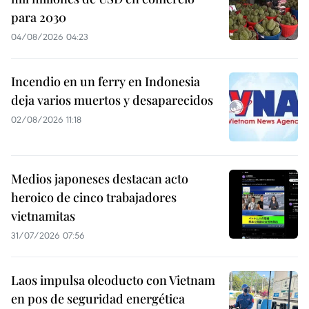
para 2030
04/08/2026 04:23
Incendio en un ferry en Indonesia
deja varios muertos y desaparecidos
02/08/2026 11:18
Medios japoneses destacan acto
heroico de cinco trabajadores
vietnamitas
31/07/2026 07:56
Laos impulsa oleoducto con Vietnam
en pos de seguridad energética