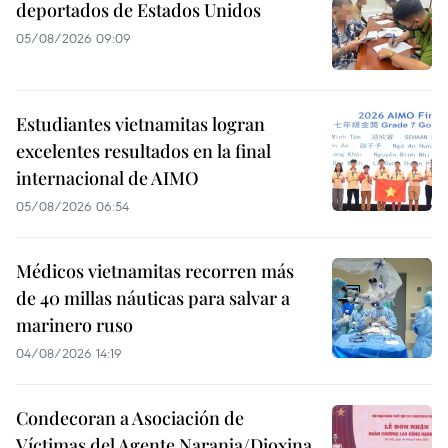
deportados de Estados Unidos
05/08/2026 09:09
Estudiantes vietnamitas logran
excelentes resultados en la final
internacional de AIMO
05/08/2026 06:54
Médicos vietnamitas recorren más
de 40 millas náuticas para salvar a
marinero ruso
04/08/2026 14:19
Condecoran a Asociación de
Víctimas del Agente Naranja/Dioxina