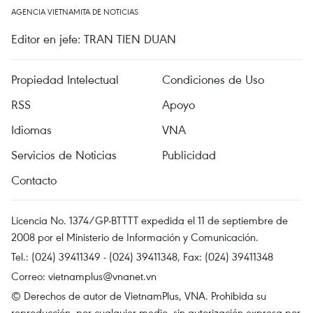
AGENCIA VIETNAMITA DE NOTICIAS
Editor en jefe: TRAN TIEN DUAN
Propiedad Intelectual
Condiciones de Uso
RSS
Apoyo
Idiomas
VNA
Servicios de Noticias
Publicidad
Contacto
Licencia No. 1374/GP-BTTTT expedida el 11 de septiembre de
2008 por el Ministerio de Información y Comunicación.
Tel.: (024) 39411349 - (024) 39411348, Fax: (024) 39411348
Correo:
vietnamplus@vnanet.vn
© Derechos de autor de VietnamPlus, VNA. Prohibida su
reproducción, por cualquier medio, sin autorización expresa por