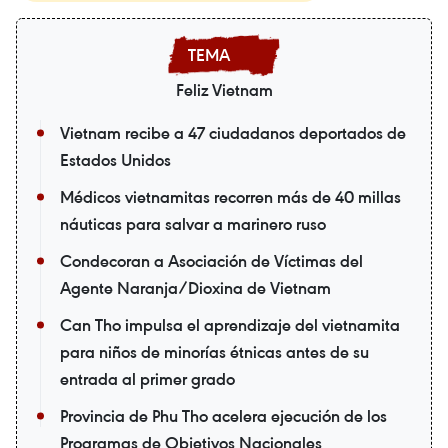
Feliz Vietnam
Vietnam recibe a 47 ciudadanos deportados de
Estados Unidos
Médicos vietnamitas recorren más de 40 millas
náuticas para salvar a marinero ruso
Condecoran a Asociación de Víctimas del
Agente Naranja/Dioxina de Vietnam
Can Tho impulsa el aprendizaje del vietnamita
para niños de minorías étnicas antes de su
entrada al primer grado
Provincia de Phu Tho acelera ejecución de los
Programas de Objetivos Nacionales