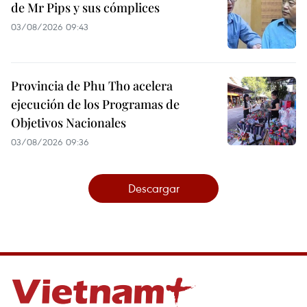
de Mr Pips y sus cómplices
03/08/2026 09:43
Provincia de Phu Tho acelera
ejecución de los Programas de
Objetivos Nacionales
03/08/2026 09:36
Descargar