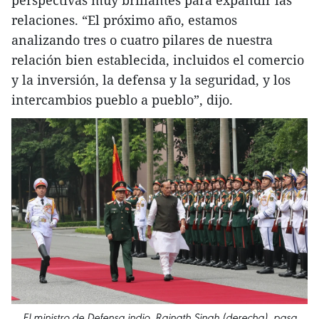
perspectivas muy brillantes para expandir las
relaciones. “El próximo año, estamos
analizando tres o cuatro pilares de nuestra
relación bien establecida, incluidos el comercio
y la inversión, la defensa y la seguridad, y los
intercambios pueblo a pueblo”, dijo.
El ministro de Defensa indio, Rajnath Singh (derecha), pasa