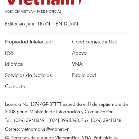
AGENCIA VIETNAMITA DE NOTICIAS
Editor en jefe: TRAN TIEN DUAN
Propiedad Intelectual
Condiciones de Uso
RSS
Apoyo
Idiomas
VNA
Servicios de Noticias
Publicidad
Contacto
Licencia No. 1374/GP-BTTTT expedida el 11 de septiembre de
2008 por el Ministerio de Información y Comunicación.
Tel.: (024) 39411349 - (024) 39411348, Fax: (024) 39411348
Correo:
vietnamplus@vnanet.vn
© Derechos de autor de VietnamPlus, VNA. Prohibida su