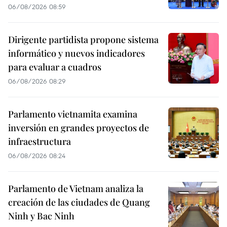
06/08/2026 08:59
Dirigente partidista propone sistema
informático y nuevos indicadores
para evaluar a cuadros
06/08/2026 08:29
Parlamento vietnamita examina
inversión en grandes proyectos de
infraestructura
06/08/2026 08:24
Parlamento de Vietnam analiza la
creación de las ciudades de Quang
Ninh y Bac Ninh