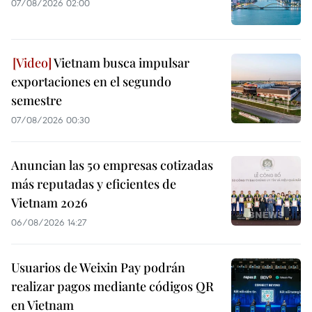
07/08/2026 02:00
Vietnam busca impulsar
exportaciones en el segundo
semestre
07/08/2026 00:30
Anuncian las 50 empresas cotizadas
más reputadas y eficientes de
Vietnam 2026
06/08/2026 14:27
Usuarios de Weixin Pay podrán
realizar pagos mediante códigos QR
en Vietnam