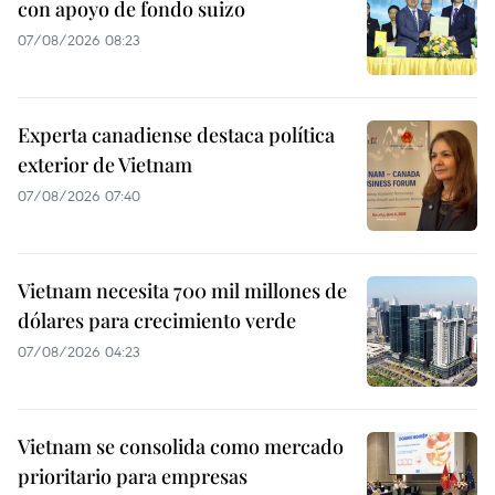
con apoyo de fondo suizo
07/08/2026 08:23
Experta canadiense destaca política
exterior de Vietnam
07/08/2026 07:40
Vietnam necesita 700 mil millones de
dólares para crecimiento verde
07/08/2026 04:23
Vietnam se consolida como mercado
prioritario para empresas