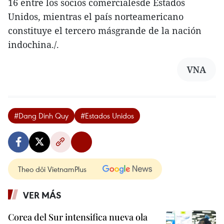
16 entre los socios comercialesde Estados
Unidos, mientras el país norteamericano
constituye el tercero másgrande de la nación
indochina./.
VNA
#Dang Dinh Quy
#Estados Unidos
Theo dõi VietnamPlus
VER MÁS
Corea del Sur intensifica nueva ola