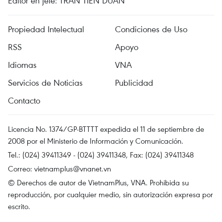
Editor en jefe: TRAN TIEN DUAN
Propiedad Intelectual
Condiciones de Uso
RSS
Apoyo
Idiomas
VNA
Servicios de Noticias
Publicidad
Contacto
Licencia No. 1374/GP-BTTTT expedida el 11 de septiembre de
2008 por el Ministerio de Información y Comunicación.
Tel.: (024) 39411349 - (024) 39411348, Fax: (024) 39411348
Correo:
vietnamplus@vnanet.vn
© Derechos de autor de VietnamPlus, VNA. Prohibida su
reproducción, por cualquier medio, sin autorización expresa por
escrito.