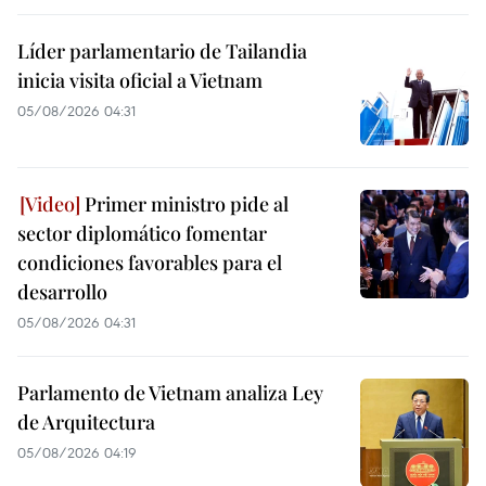
Líder parlamentario de Tailandia
inicia visita oficial a Vietnam
05/08/2026 04:31
Primer ministro pide al
sector diplomático fomentar
condiciones favorables para el
desarrollo
05/08/2026 04:31
Parlamento de Vietnam analiza Ley
de Arquitectura
05/08/2026 04:19