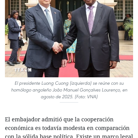
El presidente Luong Cuong (izquierda) se reúne con su
homólogo angoleño João Manuel Gonçalves Lourenço, en
agosto de 2025. (Foto: VNA)
El embajador admitió que la cooperación
económica es todavía modesta en comparación
con la sólida base política. Existe un marco legal