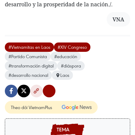
desarrollo y la prosperidad de la nación./.
VNA
#Vietnamitas en Laos
#XIV Congreso
#Partido Comunista
#educación
#transformación digital
#diáspora
#desarrollo nacional
Laos
Theo dõi VietnamPlus