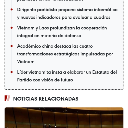
Dirigente partidista propone sistema informático
y nuevos indicadores para evaluar a cuadros
Vietnam y Laos profundizan la cooperación
integral en materia de defensa
Académico chino destaca las cuatro
transformaciones estratégicas impulsadas por
Vietnam
Líder vietnamita insta a elaborar un Estatuto del
Partido con visión de futuro
NOTICIAS RELACIONADAS