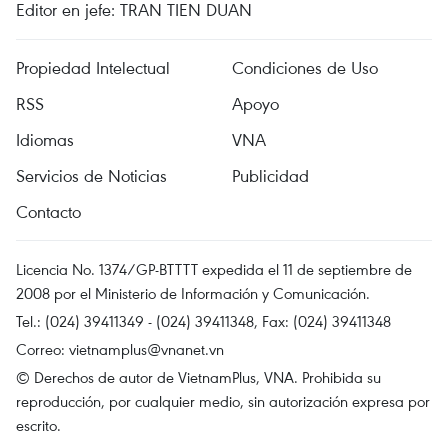
Editor en jefe: TRAN TIEN DUAN
Propiedad Intelectual
Condiciones de Uso
RSS
Apoyo
Idiomas
VNA
Servicios de Noticias
Publicidad
Contacto
Licencia No. 1374/GP-BTTTT expedida el 11 de septiembre de
2008 por el Ministerio de Información y Comunicación.
Tel.: (024) 39411349 - (024) 39411348, Fax: (024) 39411348
Correo:
vietnamplus@vnanet.vn
© Derechos de autor de VietnamPlus, VNA. Prohibida su
reproducción, por cualquier medio, sin autorización expresa por
escrito.