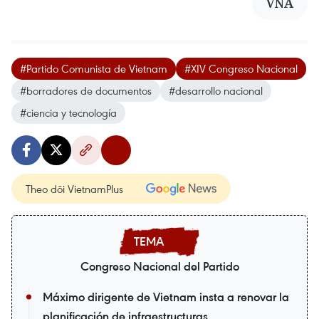
VNA
#Partido Comunista de Vietnam
#XIV Congreso Nacional
#borradores de documentos
#desarrollo nacional
#ciencia y tecnología
Theo dõi VietnamPlus
Congreso Nacional del Partido
Máximo dirigente de Vietnam insta a renovar la
planificación de infraestructuras