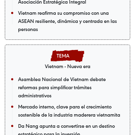
Asociación Estratégica Integral
Vietnam reafirma su compromiso con una
ASEAN resiliente, dinámica y centrada en las
personas
Vietnam - Nueva era
Asamblea Nacional de Vietnam debate
reformas para simplificar trámites
administrativos
Mercado interno, clave para el crecimiento
sostenible de la industria maderera vietnamita
Da Nang apunta a convertirse en un destino
estratégico para la inversión