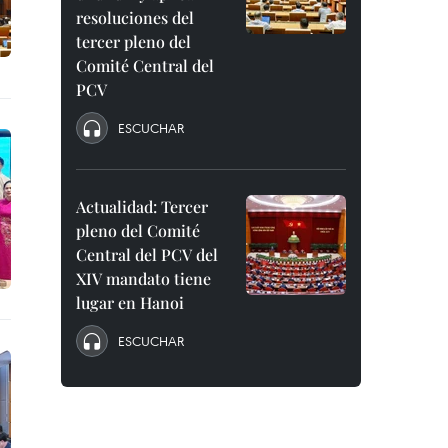
resoluciones del
tercer pleno del
Comité Central del
PCV
ESCUCHAR
Actualidad: Tercer
pleno del Comité
Central del PCV del
XIV mandato tiene
lugar en Hanoi
ESCUCHAR