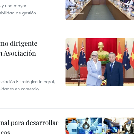
s y una mayor
abilidad de gestión.
imo dirigente
n Asociación
ciación Estratégica Integral,
unidades en comercio,
al para desarrollar
icas