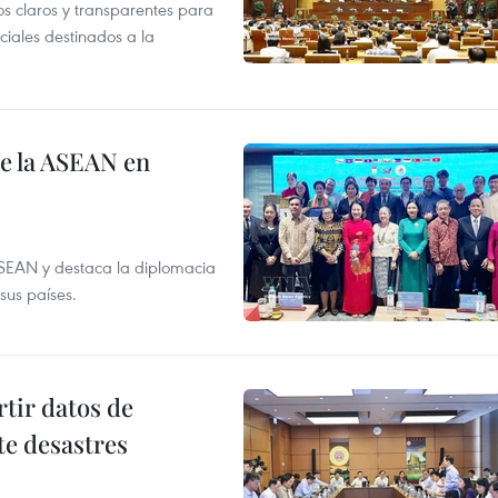
os claros y transparentes para
iales destinados a la
de la ASEAN en
ASEAN y destaca la diplomacia
sus países.
tir datos de
te desastres