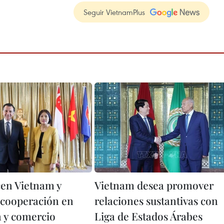
Seguir VietnamPlus
en Vietnam y
Vietnam desea promover
 cooperación en
relaciones sustantivas con
n y comercio
Liga de Estados Árabes