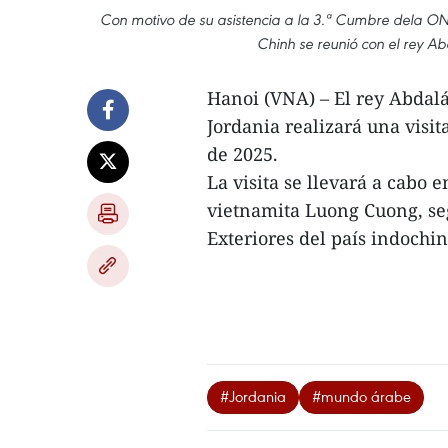
Con motivo de su asistencia a la 3.ª Cumbre dela ON
Chinh se reunió con el rey Ab
Hanoi (VNA) – El rey Abdalá
Jordania realizará una visit
de 2025.
La visita se llevará a cabo 
vietnamita Luong Cuong, se
Exteriores del país indochin
#Jordania
#mundo árabe