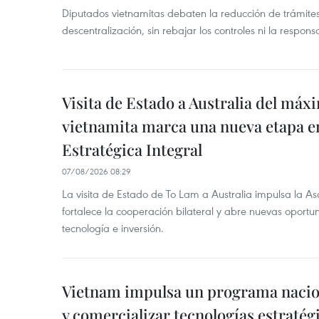
Diputados vietnamitas debaten la reducción de trámite
descentralización, sin rebajar los controles ni la respons
Visita de Estado a Australia del máx
vietnamita marca una nueva etapa e
Estratégica Integral
07/08/2026 08:29
La visita de Estado de To Lam a Australia impulsa la Aso
fortalece la cooperación bilateral y abre nuevas oport
tecnología e inversión.
Vietnam impulsa un programa nacion
y comercializar tecnologías estratég