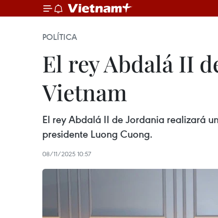
POLÍTICA
El rey Abdalá II d
Vietnam
El rey Abdalá II de Jordania realizará un
presidente Luong Cuong.
08/11/2025 10:57