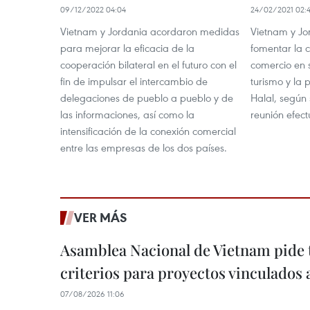
09/12/2022 04:04
24/02/2021 02:
Vietnam y Jordania acordaron medidas
Vietnam y Jo
para mejorar la eficacia de la
fomentar la c
cooperación bilateral en el futuro con el
comercio en 
fin de impulsar el intercambio de
turismo y la 
delegaciones de pueblo a pueblo y de
Halal, según
las informaciones, así como la
reunión efec
intensificación de la conexión comercial
entre las empresas de los dos países.
VER MÁS
Asamblea Nacional de Vietnam pide 
criterios para proyectos vinculados
07/08/2026 11:06