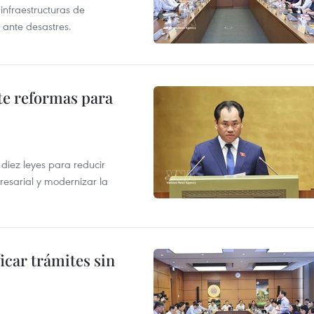
infraestructuras de
 ante desastres.
te reformas para
s
iez leyes para reducir
resarial y modernizar la
icar trámites sin