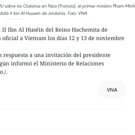
U sobre los Océanos en Niza (Francia), el primer ministro Pham Minh
dalá II bin Al-Hussein de Jordania. Foto: VNA
 II Ibn Al Huséin del Reino Hachemita de
a oficial a Vietnam los días 12 y 13 de noviembre
en respuesta a una invitación del presidente
gún informó el Ministerio de Relaciones
o./.
VNA