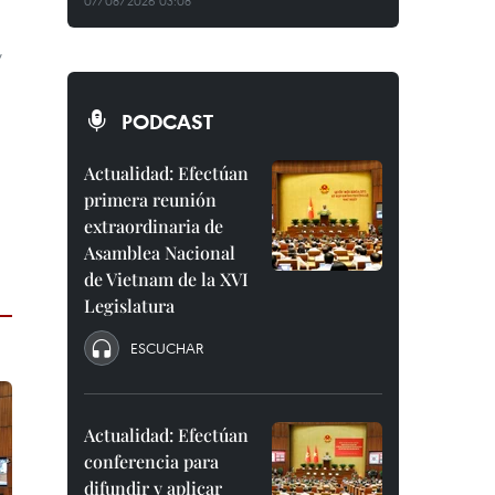
07/08/2026 03:08
,
PODCAST
Actualidad: Efectúan
primera reunión
extraordinaria de
Asamblea Nacional
de Vietnam de la XVI
Legislatura
ESCUCHAR
Actualidad: Efectúan
conferencia para
difundir y aplicar