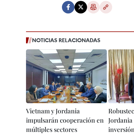
NOTICIAS RELACIONADAS
Vietnam y Jordania
Robustec
impulsarán cooperación en
Jordania
múltiples sectores
inversió