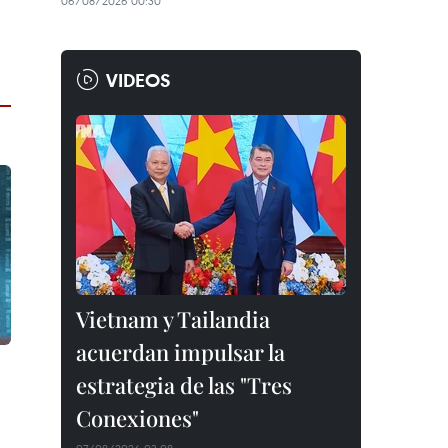
06/08/2026 00:30
VIDEOS
Vietnam y Tailandia
acuerdan impulsar la
estrategia de las "Tres
Conexiones"