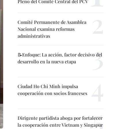
Pleno del Comité Central del PCV
Comité Permanente de Asamblea
Nacional examina reformas
administrativas
📝Enfoque: La acción, factor decisivo del
desarrollo en la nueva etapa
Ciudad Ho Chi Minh impulsa
cooperación con socios franceses
Dirigente partidista aboga por fortalecer
la cooperación entre Vietnam y Singapur