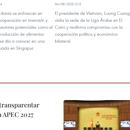
44
04/08/2025 12:12
rdania se enfrascan en
El presidente de Vietnam, Luong Cuong
ooperación en inversión y
visita la sede de la Liga Árabe en El
sectores potenciales como el
Cairo y reafirma compromiso con la
producción de alimentos
cooperación política y económica
 se dio a conocer en una
bilateral.
tuada en Singapur.
transparentar
 a APEC 2027