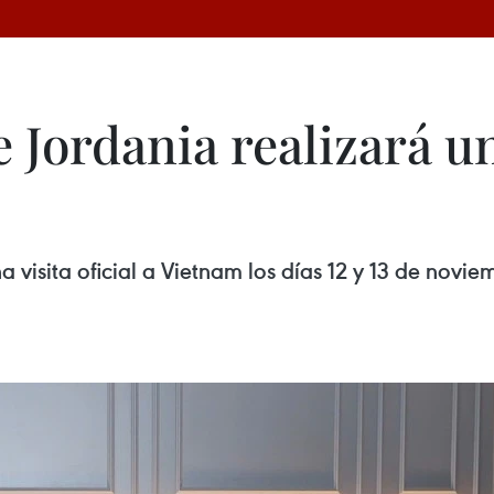
e Jordania realizará una
a visita oficial a Vietnam los días 12 y 13 de novie