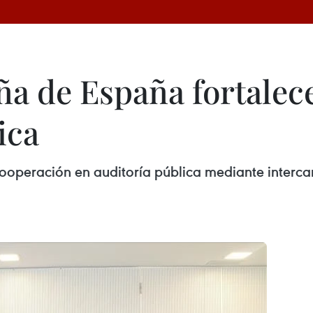
ña de España fortalec
ica
ooperación en auditoría pública mediante interca