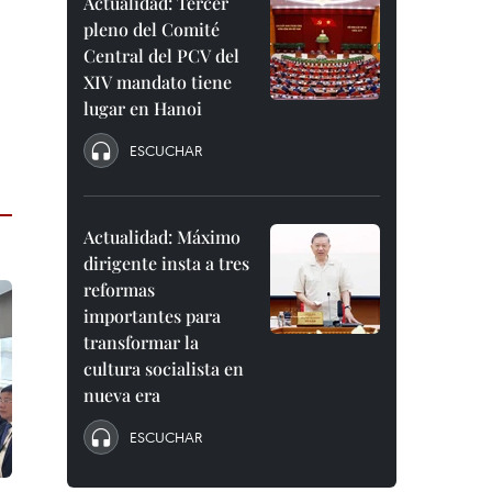
Actualidad: Tercer
pleno del Comité
Central del PCV del
XIV mandato tiene
lugar en Hanoi
ESCUCHAR
Actualidad: Máximo
dirigente insta a tres
reformas
importantes para
transformar la
cultura socialista en
nueva era
ESCUCHAR