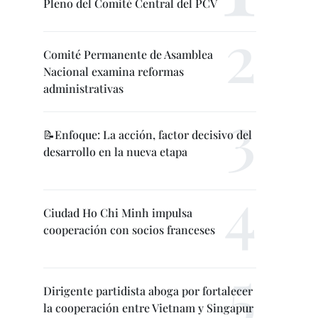
Pleno del Comité Central del PCV
Comité Permanente de Asamblea
Nacional examina reformas
administrativas
📝Enfoque: La acción, factor decisivo del
desarrollo en la nueva etapa
Ciudad Ho Chi Minh impulsa
cooperación con socios franceses
Dirigente partidista aboga por fortalecer
la cooperación entre Vietnam y Singapur