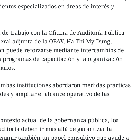
entos especializados en áreas de interés y
 de trabajo con la Oficina de Auditoría Pública
neral adjunta de la OEAV, Ha Thi My Dung,
ión puede reforzarse mediante intercambios de
en programas de capacitación y la organización
arios.
ambas instituciones abordaron medidas prácticas
des y ampliar el alcance operativo de las
contexto actual de la gobernanza pública, los
ditoría deben ir más allá de garantizar la
 asumir también un papel consultivo que ayude a