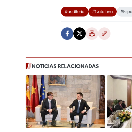
#auditoría
#Cataluña
#Esp
NOTICIAS RELACIONADAS