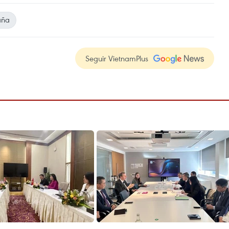
aña
Seguir VietnamPlus