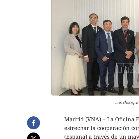
Los delegad
Madrid (VNA) – La Oficina E
estrechar la cooperación co
(España) a través de un may