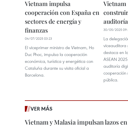
Vietnam impulsa
Vietnam 
cooperación con España en
construi
sectores de energía y
auditoría
finanzas
30/05/2025 09:
La delegación
04/07/2025 03:23
viceauditora
El viceprimer ministro de Vietnam, Ho
destaca en l
Duc Phoc, impulsa la cooperación
ASEAN 2025 
económica, turística y energética con
auditoría digi
Cataluña durante su visita oficial a
cooperación 
Barcelona.
pública.
VER MÁS
Vietnam y Malasia impulsan lazos en