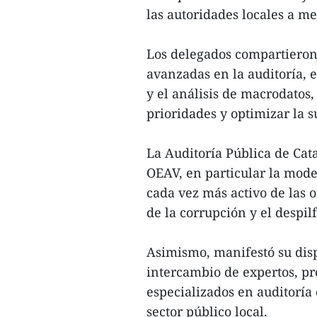
las autoridades locales a mej
Los delegados compartieron 
avanzadas en la auditoría, e
y el análisis de macrodatos, 
prioridades y optimizar la s
La Auditoría Pública de Cat
OEAV, en particular la mode
cada vez más activo de las 
de la corrupción y el despilf
Asimismo, manifestó su disp
intercambio de expertos, pr
especializados en auditoría
sector público local.