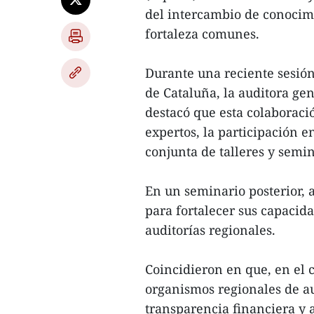
del intercambio de conocimi
fortaleza comunes.
Durante una reciente sesión
de Cataluña, la auditora ge
destacó que esta colaborac
expertos, la participación 
conjunta de talleres y semin
En un seminario posterior, 
para fortalecer sus capacida
auditorías regionales.
Coincidieron en que, en el 
organismos regionales de au
transparencia financiera y