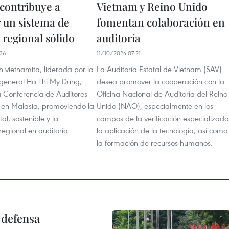
contribuye a
Vietnam y Reino Unido
r un sistema de
fomentan colaboración en
 regional sólido
auditoría
36
11/10/2024 07:21
 vietnamita, liderada por la
La Auditoría Estatal de Vietnam (SAV)
 general Ha Thi My Dung,
desea promover la cooperación con la
a Conferencia de Auditores
Oficina Nacional de Auditoría del Reino
en Malasia, promoviendo la
Unido (NAO), especialmente en los
tal, sostenible y la
campos de la verificación especializada
regional en auditoría
la aplicación de la tecnología, así como
la formación de recursos humanos.
 defensa