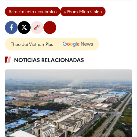
#crecimiento económico
#Pham Minh Chinh
Theo dõi VietnamPlus
NOTICIAS RELACIONADAS