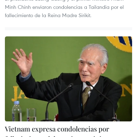
Minh Chinh enviaron condolencias a Tailandia por el
fallecimiento de la Reina Madre Sirikit.
Vietnam expresa condolencias por