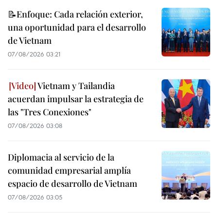
📝Enfoque: Cada relación exterior,
una oportunidad para el desarrollo
de Vietnam
07/08/2026 03:21
Vietnam y Tailandia
acuerdan impulsar la estrategia de
las "Tres Conexiones"
07/08/2026 03:08
Diplomacia al servicio de la
comunidad empresarial amplía
espacio de desarrollo de Vietnam
07/08/2026 03:05