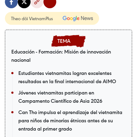
Theo dõi VietnamPlus
Educación - Formación: Misión de innovación
nacional
Estudiantes vietnamitas logran excelentes
resultados en la final internacional de AIMO
Jóvenes vietnamitas participan en
Campamento Científico de Asia 2026
Can Tho impulsa el aprendizaje del vietnamita
para niños de minorías étnicas antes de su
entrada al primer grado