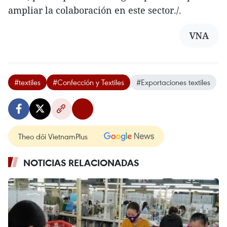
ampliar la colaboración en este sector./.
VNA
#textiles
#Confección y Textiles
#Exportaciones textiles
Theo dõi VietnamPlus
NOTICIAS RELACIONADAS