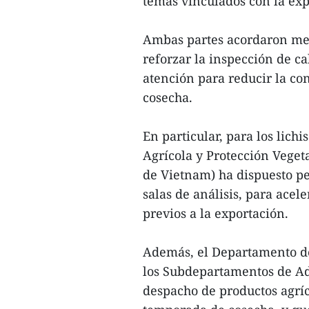
temas vinculados con la exp
Ambas partes acordaron mej
reforzar la inspección de ca
atención para reducir la co
cosecha.
En particular, para los lich
Agrícola y Protección Veget
de Vietnam) ha dispuesto pe
salas de análisis, para acel
previos a la exportación.
Además, el Departamento d
los Subdepartamentos de Adu
despacho de productos agríc