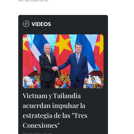
06/08/2026 00:30
VIDEOS
Vietnam y Tailandia
acuerdan impulsar la
estrategia de las "Tres
Conexiones"