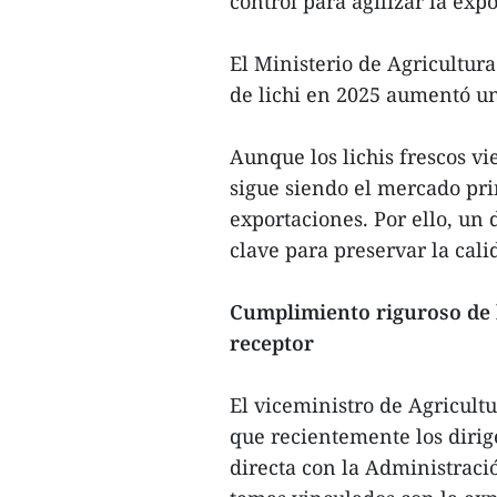
control para agilizar la exp
El Ministerio de Agricultu
de lichi en 2025 aumentó un
Aunque los lichis frescos v
sigue siendo el mercado pri
exportaciones. Por ello, un
clave para preservar la cal
Cumplimiento riguroso de 
receptor
El viceministro de Agricul
que recientemente los diri
directa con la Administraci