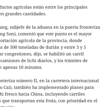
uctos agrícolas están entre los principales
en grandes cantidades.
ng, subjefe de la aduana en la puerta fronteriza
ng Son), comentó que este punto es el mayor
ortación agrícola de la provincia, donde
 de 500 toneladas de durián y entre 3 y 5
r congestiones, dijo, se habilitó un carril
camiones de lichi diarios, y los trámites de
n apenas 10 minutos.
onteriza número II, en la carretera internacional
o Cai), también ha implementado planes para
hi fresco hacia China, incluyendo carriles
 que transportan esta fruta, con prioridad en el