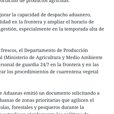
ortación de productos agrícolas.
orar la capacidad de despacho aduanero,
lidad en la frontera y ampliar el horario de
ngestión, especialmente en la temporada alta de
is frescos, el Departamento de Producción
al (Ministerio de Agricultura y Medio Ambiente
rsonal de guardia 24/7 en la frontera y en las
erar los procedimientos de cuarentena vegetal
e Aduanas emitió un documento solicitando a
anas de zonas prioritarias que agilicen el
olas, forestales y pesqueros durante la