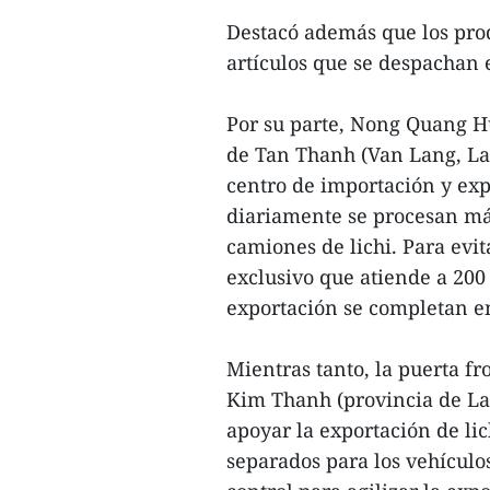
Destacó además que los prod
artículos que se despachan 
Por su parte, Nong Quang Hu
de Tan Thanh (Van Lang, La
centro de importación y exp
diariamente se procesan más
camiones de lichi. Para evita
exclusivo que atiende a 200 
exportación se completan e
Mientras tanto, la puerta fr
Kim Thanh (provincia de La
apoyar la exportación de lic
separados para los vehículos