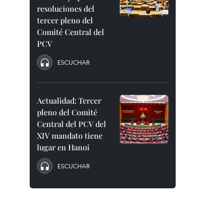
resoluciones del
tercer pleno del
Comité Central del
PCV
ESCUCHAR
Actualidad: Tercer
pleno del Comité
Central del PCV del
XIV mandato tiene
lugar en Hanoi
ESCUCHAR