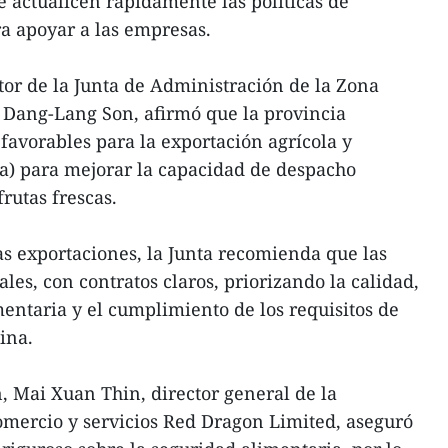
 actualicen rápidamente las políticas de
a apoyar a las empresas.
or de la Junta de Administración de la Zona
Dang-Lang Son, afirmó que la provincia
favorables para la exportación agrícola y
a) para mejorar la capacidad de despacho
rutas frescas.
las exportaciones, la Junta recomienda que las
les, con contratos claros, priorizando la calidad,
mentaria y el cumplimiento de los requisitos de
ina.
 Mai Xuan Thin, director general de la
mercio y servicios Red Dragon Limited, aseguró