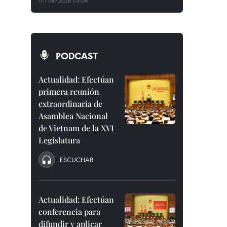
07/08/2026 03:08
PODCAST
Actualidad: Efectúan
primera reunión
extraordinaria de
Asamblea Nacional
de Vietnam de la XVI
Legislatura
ESCUCHAR
Actualidad: Efectúan
conferencia para
difundir y aplicar