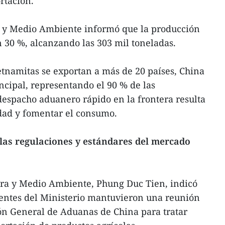
ortación.
ra y Medio Ambiente informó que la producción
 30 %, alcanzando las 303 mil toneladas.
ietnamitas se exportan a más de 20 países, China
ncipal, representando el 90 % de las
 despacho aduanero rápido en la frontera resulta
idad y fomentar el consumo.
las regulaciones y estándares del mercado
tura y Medio Ambiente, Phung Duc Tien, indicó
gentes del Ministerio mantuvieron una reunión
ón General de Aduanas de China para tratar