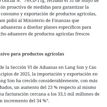
Oficial N.° 79/CD-TTg, fechado el 31 de mayo de
ón proactiva de medidas para garantizar la
 consumo y exportación de productos agrícolas,
am pidió al Ministerio de Finanzas que
s aduaneras a diseñar planes específicos para
acho aduanero de productos agrícolas frescos
usivo para productos agrícolas
 de la Sección VI de Aduanas en Lang Son y Cao
cipios de 2025, la importación y exportación en
Lang Son ha crecido considerablemente, con más
chados, un aumento del 23 % respecto al mismo
na facturación cercana a los 33,1 mil millones de
un incremento del 34 %”.