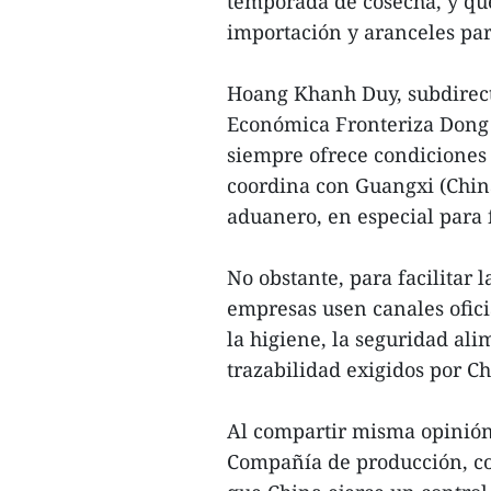
temporada de cosecha, y que
importación y aranceles par
Hoang Khanh Duy, subdirect
Económica Fronteriza Dong 
siempre ofrece condiciones 
coordina con Guangxi (Chin
aduanero, en especial para f
No obstante, para facilitar 
empresas usen canales oficia
la higiene, la seguridad ali
trazabilidad exigidos por Ch
Al compartir misma opinión,
Compañía de producción, co