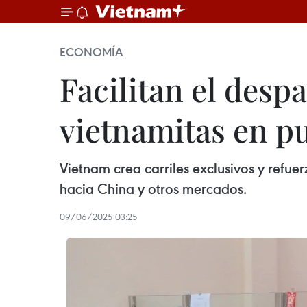
ECONOMÍA
Facilitan el des
vietnamitas en pu
Vietnam crea carriles exclusivos y refue
hacia China y otros mercados.
09/06/2025 03:25