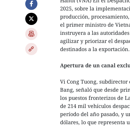
Hanoi (VNA) En el Despacho 
2025, sobre la implementaci
producción, procesamiento,
el primer ministro de Vietn
instruyera a las autoridade
agilizar y priorizar el desp
destinados a la exportación.
Apertura de un canal excl
Vi Cong Tuong, subdirector
Bang, señaló que desde prin
los puestos fronterizos de 
de 214 mil vehículos despa
período del año pasado, y u
dólares, lo que representa 