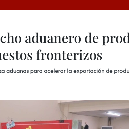
pacho aduanero de prod
estos fronterizos
rza aduanas para acelerar la exportación de produc