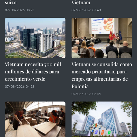
suizo
Vietnam
07/08/2026 08:23
07/08/2026 07:40
Vietnam necesita 700 mil
Vietnam se consolida como
millones de dólares para
mercado prioritario para
crecimiento verde
empresas alimentarias de
Polonia
07/08/2026 04:23
07/08/2026 03:59