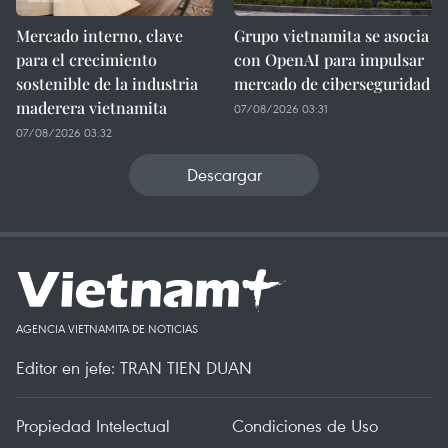
Mercado interno, clave
Grupo vietnamita se asocia
para el crecimiento
con OpenAI para impulsar
sostenible de la industria
mercado de ciberseguridad
maderera vietnamita
07/08/2026 03:31
07/08/2026 03:32
Descargar
AGENCIA VIETNAMITA DE NOTICIAS
Editor en jefe: TRAN TIEN DUAN
Propiedad Intelectual
Condiciones de Uso