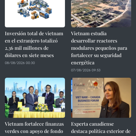
Inversión total de vietnam
Vietnam estudia
en el extranjero totalizó
desarrollar reactores
2,36 mil millones de
modulares pequeños para
dólares en siete meses
fortalecer su seguridad
energética
08/08/2026 00:30
07/08/2026 09:53
Vietnam fortalece finanzas
Experta canadiense
verdes con apoyo de fondo
destaca política exterior de