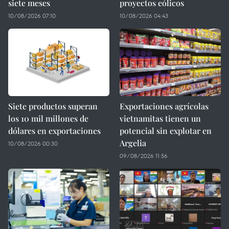
siete meses
proyectos eólicos
10/08/2026 07:10
10/08/2026 04:43
Siete productos superan
Exportaciones agrícolas
los 10 mil millones de
vietnamitas tienen un
dólares en exportaciones
potencial sin explotar en
Argelia
10/08/2026 00:30
09/08/2026 11:56