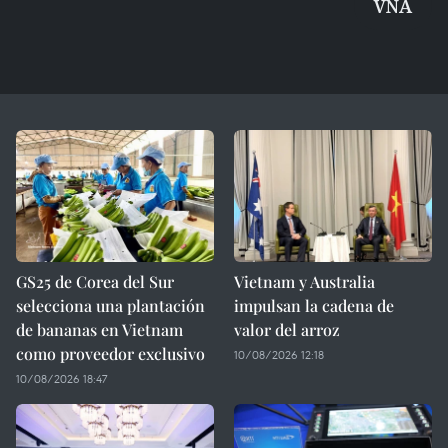
VNA
GS25 de Corea del Sur
Vietnam y Australia
selecciona una plantación
impulsan la cadena de
de bananas en Vietnam
valor del arroz
como proveedor exclusivo
10/08/2026 12:18
10/08/2026 18:47