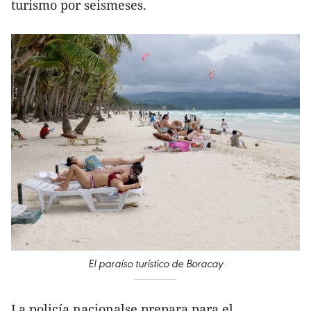
turismo por seismeses.
El paraíso turístico de Boracay
La policía nacionalse prepara para el