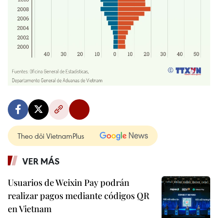
Theo dõi VietnamPlus
VER MÁS
Usuarios de Weixin Pay podrán
realizar pagos mediante códigos QR
en Vietnam