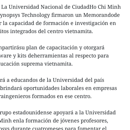
 La Universidad Nacional de CiudadHo Chi Minh
 Synopsys Technology firmaron un Memorandode
 la capacidad de formación e investigación en
itos integrados del centro vietnamita.
mpartirásu plan de capacitación y otorgará
tware y kits deherramientas al respecto para
educación suprema vietnamita.
irá a educandos de la Universidad del país
 ybrindará oportunidades laborales en empresas
raingenieros formados en ese centro.
grupo estadounidense apoyará a la Universidad
Minh enla formación de jóvenes profesores,
psys durante cuatromeses para fomentar el