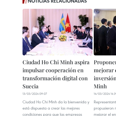
NOTICIAS RELACIONADAS
Ciudad Ho Chi Minh aspira
Proponen
impulsar cooperación en
mejorar 
transformación digital con
inversió
Suecia
Minh
13/03/2024 09:07
14/03/2024 14:3
Ciudad Ho Chi Minh da la bienvenida y
Representant
está dispuesta a crear las mejores
propusieron 
condiciones para que las empresas
mejorar el e