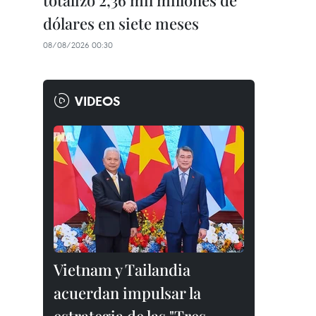
totalizó 2,36 mil millones de
dólares en siete meses
08/08/2026 00:30
VIDEOS
Vietnam y Tailandia
acuerdan impulsar la