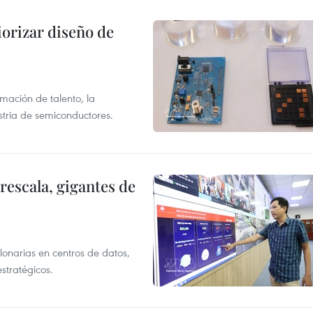
iorizar diseño de
rmación de talento, la
ustria de semiconductores.
rescala, gigantes de
llonarias en centros de datos,
stratégicos.