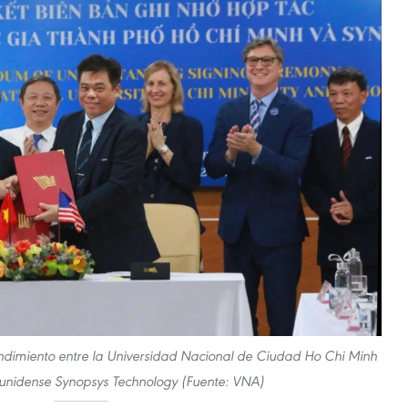
dimiento entre la Universidad Nacional de Ciudad Ho Chi Minh
ounidense Synopsys Technology (Fuente: VNA)