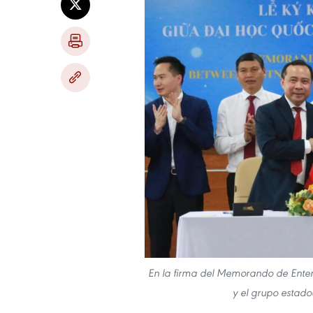
En la firma del Memorando de Enten
y el grupo estad