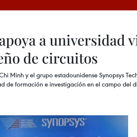
apoya a universidad v
eño de circuitos
Chi Minh y el grupo estadounidense Synopsys Te
 de formación e investigación en el campo del dis