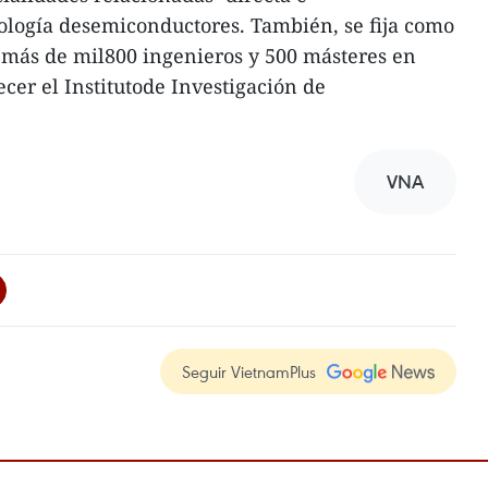
ología desemiconductores. También, se fija como
 más de mil800 ingenieros y 500 másteres en
ecer el Institutode Investigación de
VNA
Seguir VietnamPlus