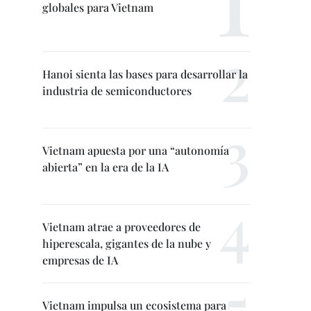
globales para Vietnam
Hanoi sienta las bases para desarrollar la
industria de semiconductores
Vietnam apuesta por una “autonomía
abierta” en la era de la IA
Vietnam atrae a proveedores de
hiperescala, gigantes de la nube y
empresas de IA
Vietnam impulsa un ecosistema para