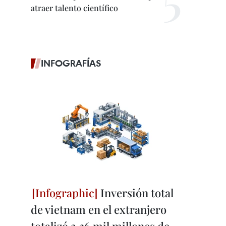
atraer talento científico
INFOGRAFÍAS
Inversión total
de vietnam en el extranjero