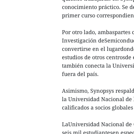
conocimiento práctico. Se de
primer curso correspondien
Por otro lado, ambaspartes c
Investigación deSemiconduc
convertirse en el lugardond
estudios de otros centrosd
también conecta la Universi
fuera del país.
Asimismo, Synopsys respald
la Universidad Nacional de
calificados a socios globale
LaUniversidad Nacional de
seis mil estudiantesen espec