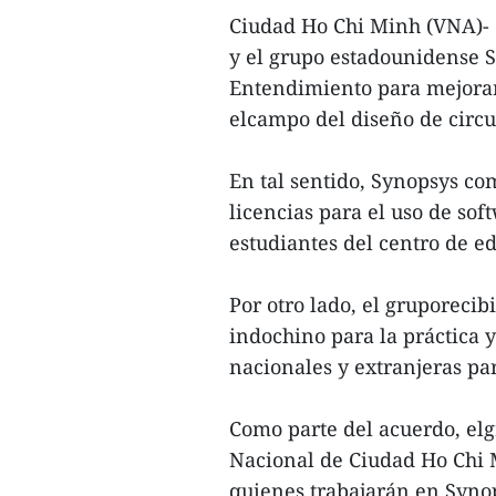
Ciudad Ho Chi Minh (VNA)-
y el grupo estadounidense
Entendimiento para mejorar
elcampo del diseño de circu
En tal sentido, Synopsys co
licencias para el uso de sof
estudiantes del centro de 
Por otro lado, el gruporecib
indochino para la práctica
nacionales y extranjeras pa
Como parte del acuerdo, el
Nacional de Ciudad Ho Chi 
quienes trabajarán en Syno