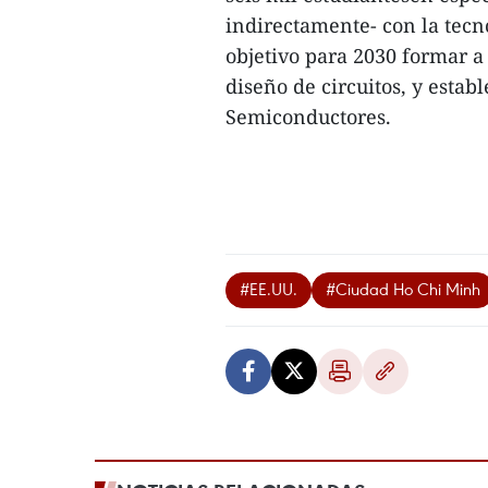
indirectamente- con la tecn
objetivo para 2030 formar a
diseño de circuitos, y establ
Semiconductores.
#EE.UU.
#Ciudad Ho Chi Minh