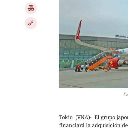
Fo
Tokio​ (VNA)- El grupo jap
financiará la adquisición d