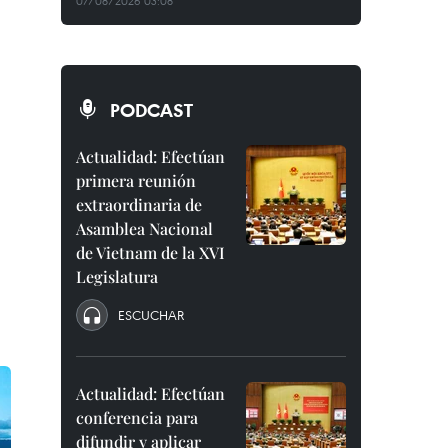
07/08/2026 03:08
PODCAST
Actualidad: Efectúan
primera reunión
extraordinaria de
Asamblea Nacional
de Vietnam de la XVI
Legislatura
ESCUCHAR
Actualidad: Efectúan
conferencia para
difundir y aplicar