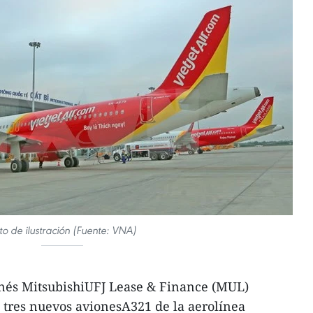
to de ilustración (Fuente: VNA)
onés MitsubishiUFJ Lease & Finance (MUL)
e tres nuevos avionesA321 de la aerolínea