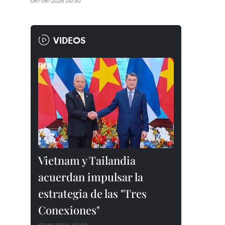
06/08/2026 00:30
VIDEOS
Vietnam y Tailandia
acuerdan impulsar la
estrategia de las "Tres
Conexiones"