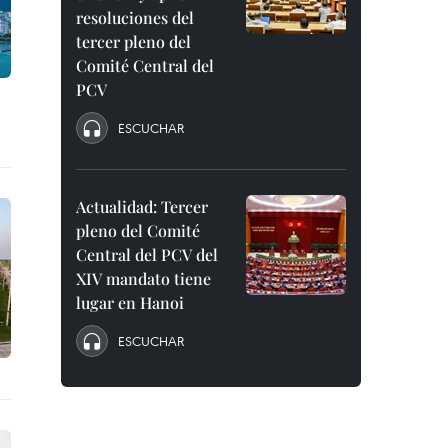
resoluciones del
tercer pleno del
Comité Central del
PCV
ESCUCHAR
Actualidad: Tercer
pleno del Comité
Central del PCV del
XIV mandato tiene
lugar en Hanoi
ESCUCHAR