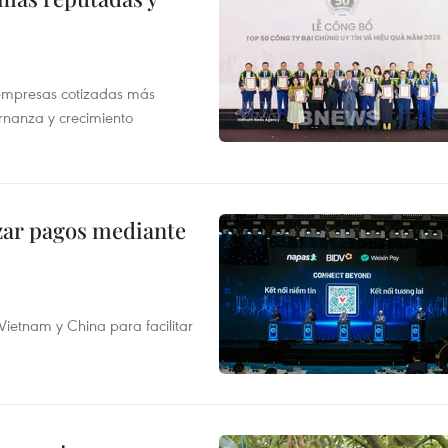
 empresas cotizadas más
rnanza y crecimiento
izar pagos mediante
ietnam y China para facilitar