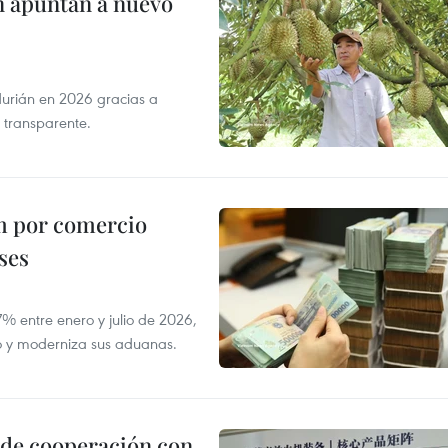
n apuntan a nuevo
durián en 2026 gracias a
 transparente.
m por comercio
ses
 entre enero y julio de 2026,
do y moderniza sus aduanas.
 de cooperación con