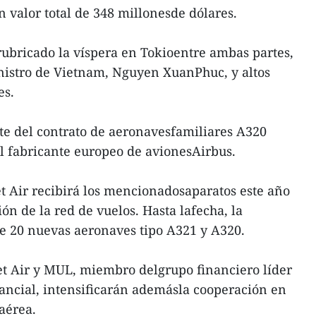
un valor total de 348 millonesde dólares.
rubricado la víspera en Tokioentre ambas partes,
nistro de Vietnam, Nguyen XuanPhuc, y altos
es.
te del contrato de aeronavesfamiliares A320
el fabricante europeo de avionesAirbus.
t Air recibirá los mencionadosaparatos este año
n de la red de vuelos. Hasta lafecha, la
e 20 nuevas aeronaves tipo A321 y A320.
jet Air y MUL, miembro delgrupo financiero líder
ancial, intensificarán ademásla cooperación en
aérea.