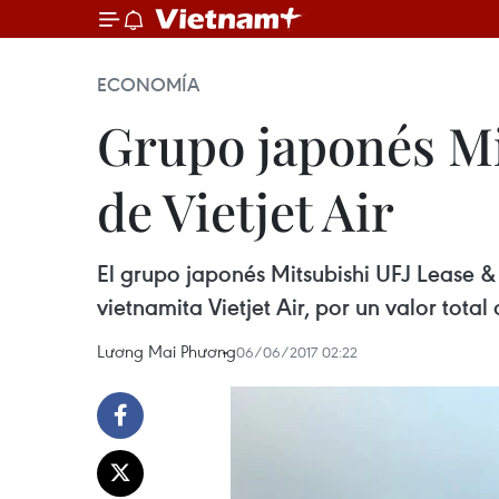
ECONOMÍA
Grupo japonés Mi
de Vietjet Air
El grupo japonés Mitsubishi UFJ Lease &
vietnamita Vietjet Air, por un valor total
Lương Mai Phương
06/06/2017 02:22