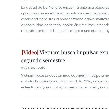
La ciudad de Da Nang se encuentra ante una etapa de 
oportunidades en el nuevo contexto de crecimiento de 
espacio territorial tras la reorganización administrativ
disponibilidad de terreno, población y recursos, creand
reestructurar su modelo de desarrollo a una escala may
Vietnam busca impulsar expo
segundo semestre
07/08/2026 00:30
Vietnam necesita adoptar medidas más firmes para man
exportaciones en la segunda mitad de 2026, en un cont
enfrentan mayores costos, barreras comerciales y una 
Anuncian las 50 empresas cotizadas