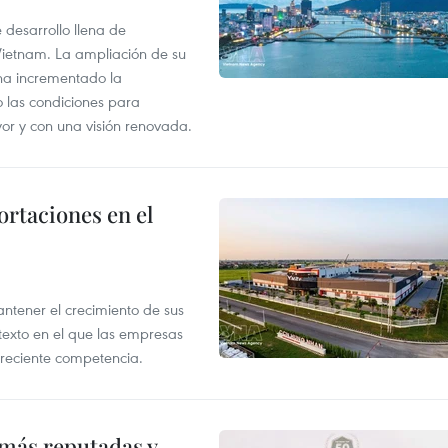
desarrollo llena de
Vietnam. La ampliación de su
a ha incrementado la
o las condiciones para
or y con una visión renovada.
rtaciones en el
tener el crecimiento de sus
exto en el que las empresas
creciente competencia.
 más reputadas y