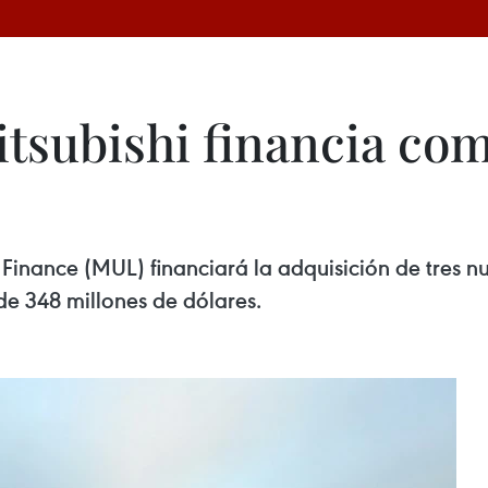
tsubishi financia com
 Finance (MUL) financiará la adquisición de tres n
 de 348 millones de dólares.