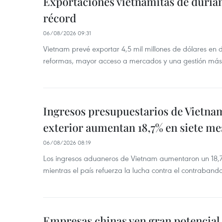
Exportaciones vietnamitas de duriá
récord
06/08/2026 09:31
Vietnam prevé exportar 4,5 mil millones de dólares en 
reformas, mayor acceso a mercados y una gestión más
Ingresos presupuestarios de Vietna
exterior aumentan 18,7% en siete me
06/08/2026 08:19
Los ingresos aduaneros de Vietnam aumentaron un 18,7%
mientras el país refuerza la lucha contra el contraban
Empresas chinas ven gran potencial