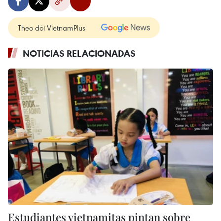
Theo dõi VietnamPlus
NOTICIAS RELACIONADAS
Estudiantes vietnamitas pintan sobre