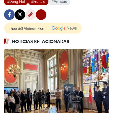
#Dong Nai
#Francia
#Amistad
Theo dõi VietnamPlus
NOTICIAS RELACIONADAS