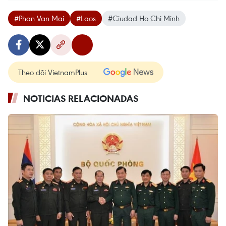
#Phan Van Mai
#Laos
#Ciudad Ho Chi Minh
Theo dõi VietnamPlus
NOTICIAS RELACIONADAS