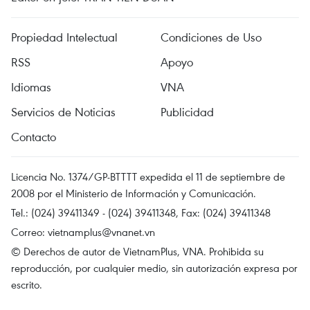
Propiedad Intelectual
Condiciones de Uso
RSS
Apoyo
Idiomas
VNA
Servicios de Noticias
Publicidad
Contacto
Licencia No. 1374/GP-BTTTT expedida el 11 de septiembre de
2008 por el Ministerio de Información y Comunicación.
Tel.: (024) 39411349 - (024) 39411348, Fax: (024) 39411348
Correo:
vietnamplus@vnanet.vn
© Derechos de autor de VietnamPlus, VNA. Prohibida su
reproducción, por cualquier medio, sin autorización expresa por
escrito.