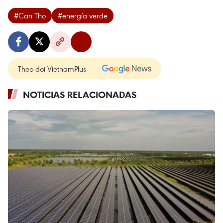
#Can Tho
#energía verde
Theo dõi VietnamPlus
NOTICIAS RELACIONADAS