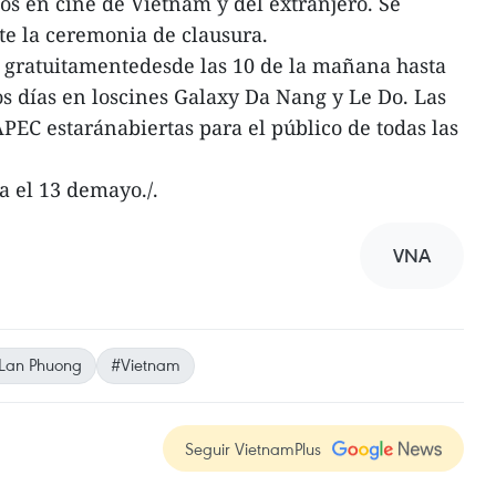
s en cine de Vietnam y del extranjero. Se
te la ceremonia de clausura.
n gratuitamentedesde las 10 de la mañana hasta
os días en loscines Galaxy Da Nang y Le Do. Las
PEC estaránabiertas para el público de todas las
ta el 13 demayo./.
VNA
Lan Phuong
#Vietnam
Seguir VietnamPlus