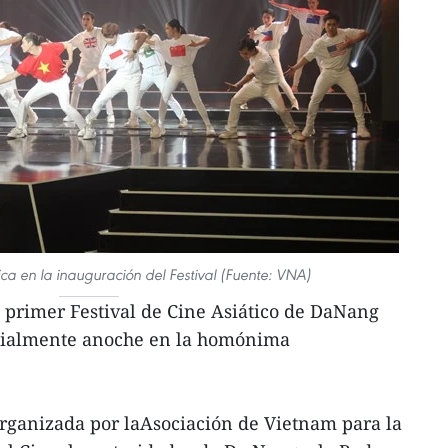
ica en la inauguración del Festival (Fuente: VNA)
 primer Festival de Cine Asiático de DaNang
icialmente anoche en la homónima
organizada por laAsociación de Vietnam para la