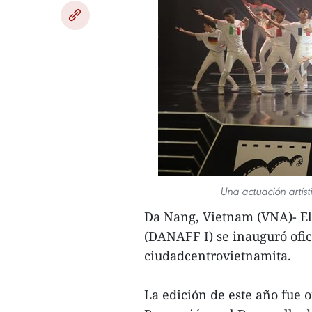
Una actuación artíst
Da Nang, Vietnam (VNA)- El
(DANAFF I) se inauguró of
ciudadcentrovietnamita.
La edición de este año fue 