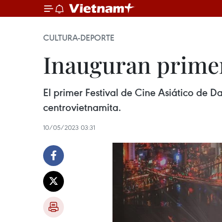
CULTURA-DEPORTE
Inauguran primer
El primer Festival de Cine Asiático de
centrovietnamita.
10/05/2023 03:31