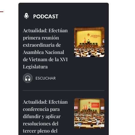
PODCAST
Actualidad: Efectúan
primera reunión
extraordinaria de
Asamblea Nacional
de Vietnam de la XVI
Legislatura
ESCUCHAR
Actualidad: Efectúan
conferencia para
difundir y aplicar
resoluciones del
tercer pleno del