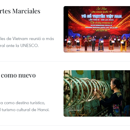
rtes Marciales
nales de Vietnam reunió a más
tural ante la UNESCO.
c como nuevo
 como destino turístico,
 turismo cultural de Hanoi.