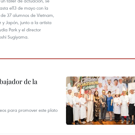
n taller de actuación, se
asta el13 de mayo con la
n de 37 alumnos de Vietnam,
 y Japón, junto a la artista
dia Park y el director
oshi Sugiyama.
ajador de la
opeos para promover este plato