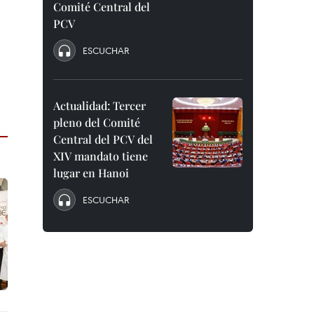
Comité Central del
PCV
ESCUCHAR
Actualidad: Tercer
pleno del Comité
Central del PCV del
XIV mandato tiene
lugar en Hanoi
ESCUCHAR