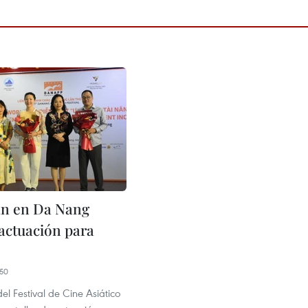
an en Da Nang
 actuación para
50
el Festival de Cine Asiático