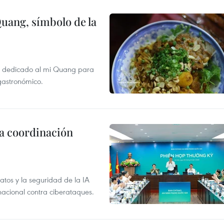
Quang, símbolo de la
val dedicado al mi Quang para
 gastronómico.
la coordinación
atos y la seguridad de la IA
 nacional contra ciberataques.