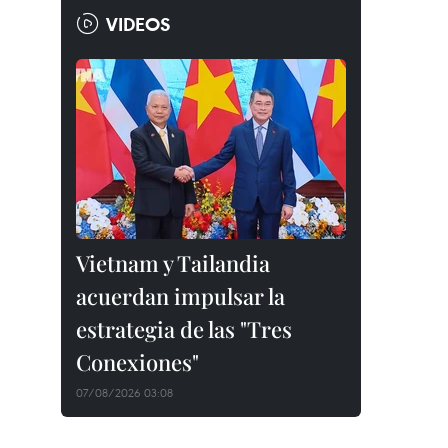
VIDEOS
Vietnam y Tailandia
acuerdan impulsar la
estrategia de las "Tres
Conexiones"
07/08/2026 03:08