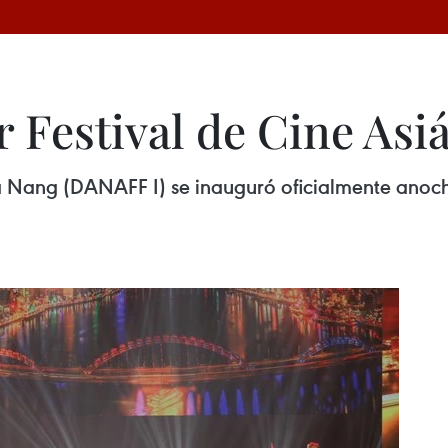
 Festival de Cine Asi
 Da Nang (DANAFF I) se inauguró oficialmente ano