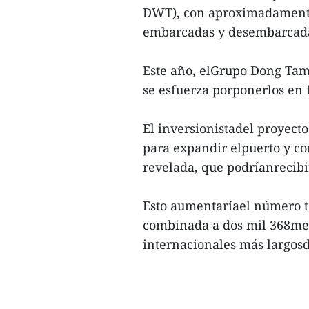
DWT), con aproximadamente
embarcadas y desembarcad
Este año, elGrupo Dong Tam
se esfuerza porponerlos en
El inversionistadel proyect
para expandir elpuerto y co
revelada, que podríanrecib
Esto aumentaríael número to
combinada a dos mil 368metr
internacionales más largosd