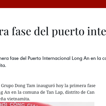
a fase del puerto int
era fase del Puerto Internacional Long An en la c
ta.
 Grupo Dong Tam inauguró hoy la primera fase
g An en la comuna de Tan Lap, distrito de Can
eña vietnamita.