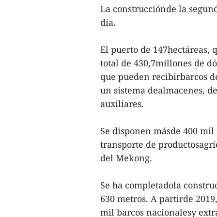
La construcciónde la segun
día.
El puerto de 147hectáreas, q
total de 430,7millones de dó
que pueden recibirbarcos de
un sistema dealmacenes, dep
auxiliares.
Se disponen másde 400 mil m
transporte de productosagríco
del Mekong.
Se ha completadola construc
630 metros. A partirde 2019,
mil barcos nacionalesy extr