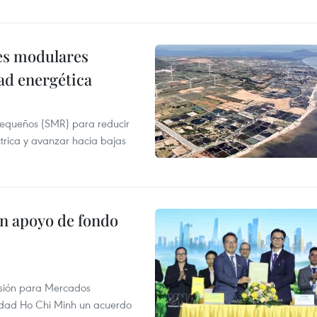
res modulares
ad energética
pequeños (SMR) para reducir
ctrica y avanzar hacia bajas
on apoyo de fondo
rsión para Mercados
udad Ho Chi Minh un acuerdo