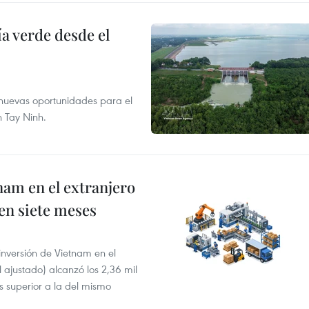
 verde desde el
e nuevas oportunidades para el
n Tay Ninh.
nam en el extranjero
 en siete meses
 inversión de Vietnam en el
l ajustado) alcanzó los 2,36 mil
s superior a la del mismo