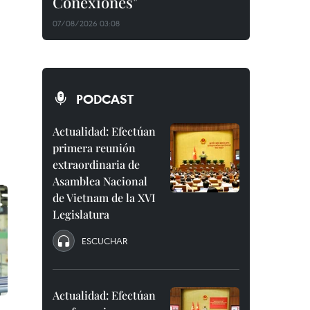
Conexiones"
07/08/2026 03:08
PODCAST
Actualidad: Efectúan
primera reunión
extraordinaria de
Asamblea Nacional
de Vietnam de la XVI
Legislatura
ESCUCHAR
Actualidad: Efectúan