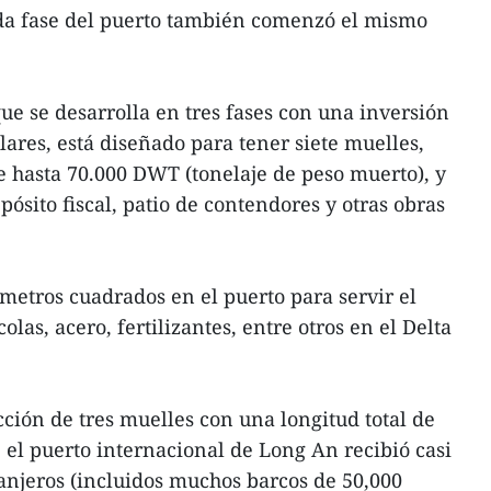
da fase del puerto también comenzó el mismo
ue se desarrolla en tres fases con una inversión
lares, está diseñado para tener siete muelles,
 hasta 70.000 DWT (tonelaje de peso muerto), y
ósito fiscal, patio de contendores y otras obras
etros cuadrados en el puerto para servir el
las, acero, fertilizantes, entre otros en el Delta
ción de tres muelles con una longitud total de
 el puerto internacional de Long An recibió casi
anjeros (incluidos muchos barcos de 50,000