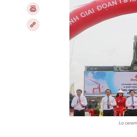
La cerem