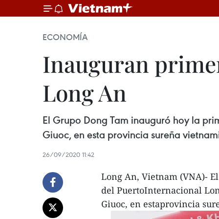
ECONOMÍA
Inauguran primer
Long An
El Grupo Dong Tam inauguró hoy la prim
Giuoc, en esta provincia sureña vietnami
26/09/2020 11:42
Long An, Vietnam (VNA)- El
del PuertoInternacional Lon
Giuoc, en estaprovincia sur