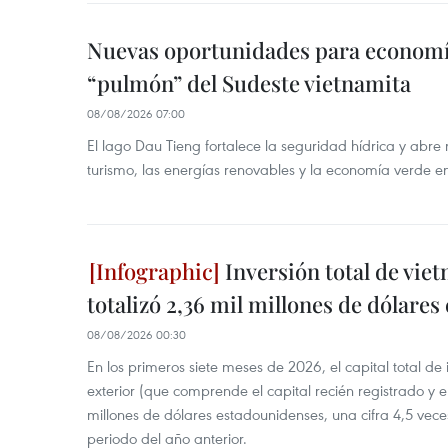
Nuevas oportunidades para economía
“pulmón” del Sudeste vietnamita
08/08/2026 07:00
El lago Dau Tieng fortalece la seguridad hídrica y abr
turismo, las energías renovables y la economía verde e
Inversión total de viet
totalizó 2,36 mil millones de dólares
08/08/2026 00:30
En los primeros siete meses de 2026, el capital total de
exterior (que comprende el capital recién registrado y e
millones de dólares estadounidenses, una cifra 4,5 vece
periodo del año anterior.