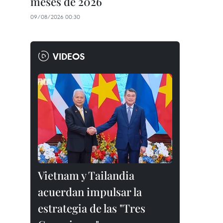
meses de 2026
09/08/2026 00:30
VIDEOS
Vietnam y Tailandia
acuerdan impulsar la
estrategia de las "Tres