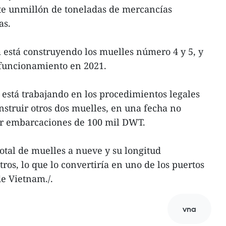
 unmillón de toneladas de mercancías
as.
 está construyendo los muelles número 4 y 5, y
 funcionamiento en 2021.
o está trabajando en los procedimientos legales
nstruir otros dos muelles, en una fecha no
ir embarcaciones de 100 mil DWT.
tal de muelles a nueve y su longitud
os, lo que lo convertiría en uno de los puertos
e Vietnam./.
vna