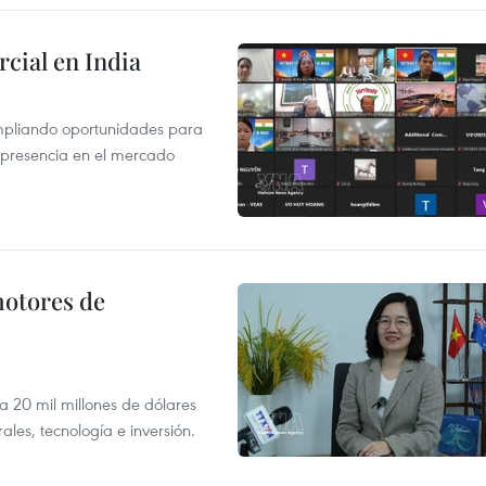
cial en India
mpliando oportunidades para
 presencia en el mercado
motores de
 a 20 mil millones de dólares
les, tecnología e inversión.