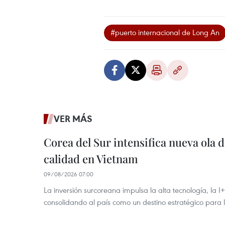
#puerto internacional de Long An
VER MÁS
Corea del Sur intensifica nueva ola d
calidad en Vietnam
09/08/2026 07:00
La inversión surcoreana impulsa la alta tecnología, la I
consolidando al país como un destino estratégico para 