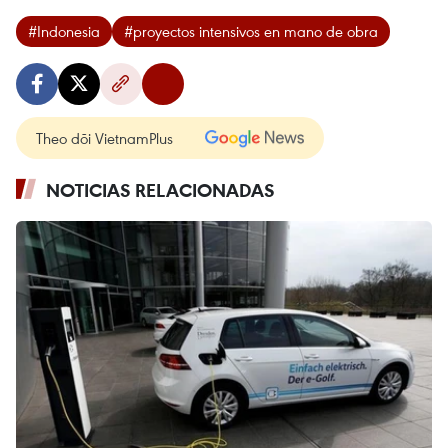
#Indonesia
#proyectos intensivos en mano de obra
Theo dõi VietnamPlus
NOTICIAS RELACIONADAS