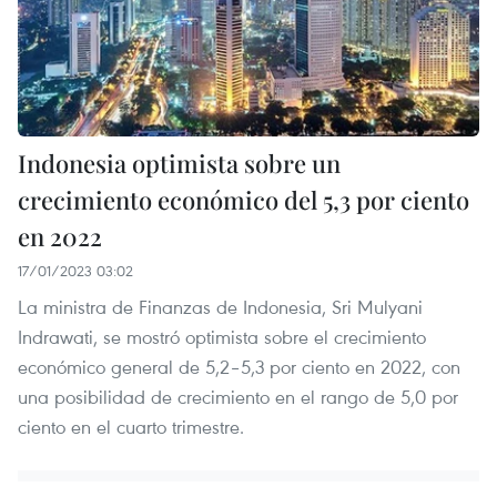
Indonesia optimista sobre un
crecimiento económico del 5,3 por ciento
en 2022
17/01/2023 03:02
La ministra de Finanzas de Indonesia, Sri Mulyani
Indrawati, se mostró optimista sobre el crecimiento
económico general de 5,2–5,3 por ciento en 2022, con
una posibilidad de crecimiento en el rango de 5,0 por
ciento en el cuarto trimestre.