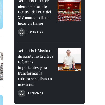
Actualidad: Tercer
pleno del Comité
Central del PCV del
XIV mandato tiene
lugar en Hanoi
ESCUCHAR
Actualidad: Máximo
dirigente insta a tres
reformas
importantes para
transformar la
cultura socialista en
nueva era
ESCUCHAR