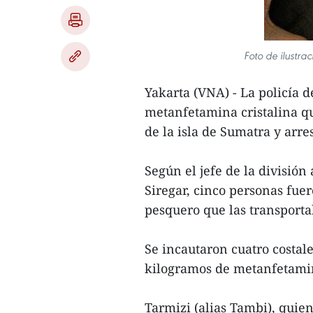
Foto de ilustra
Yakarta (VNA) - La policía 
metanfetamina cristalina qu
de la isla de Sumatra y arre
Según el jefe de la división
Siregar, cinco personas fue
pesquero que las transporta
Se incautaron cuatro costal
kilogramos de metanfetamina
Tarmizi (alias Tambi), quie