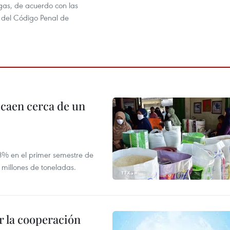
gas, de acuerdo con las
s del Código Penal de
 caen cerca de un
,8% en el primer semestre de
 millones de toneladas.
 la cooperación