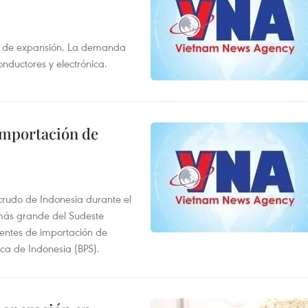
s de expansión. La demanda
onductores y electrónica.
 importación de
 crudo de Indonesia durante el
más grande del Sudeste
 fuentes de importación de
ica de Indonesia (BPS).