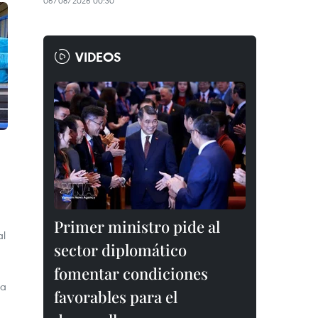
06/08/2026 00:30
VIDEOS
Primer ministro pide al
al
sector diplomático
fomentar condiciones
ña
favorables para el