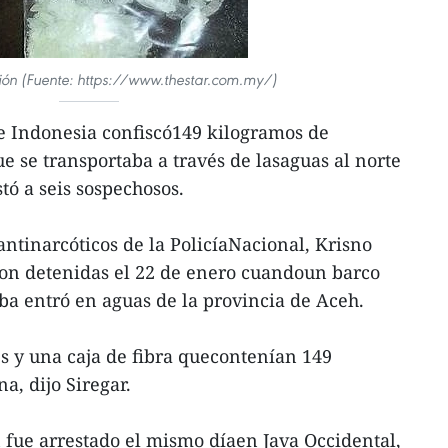
ción (Fuente: https://www.thestar.com.my/)
de Indonesia confiscó149 kilogramos de
e se transportaba a través de lasaguas al norte
stó a seis sospechosos.
 antinarcóticos de la PolicíaNacional, Krisno
ron detenidas el 22 de enero cuandoun barco
ba entró en aguas de la provincia de Aceh.
es y una caja de fibra quecontenían 149
, dijo Siregar.
n fue arrestado el mismo díaen Java Occidental,