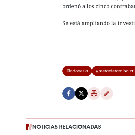
ordenó a los cinco contrab
Se está ampliando la investi
#Indonesia
#metanfetamina cris
NOTICIAS RELACIONADAS