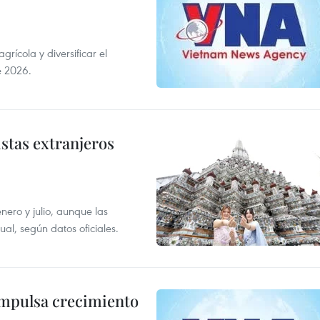
ícola y diversificar el
e 2026.
istas extranjeros
enero y julio, aunque las
al, según datos oficiales.
impulsa crecimiento