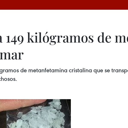
a 149 kilógramos de 
 mar
ogramos de metanfetamina cristalina que se transp
chosos.