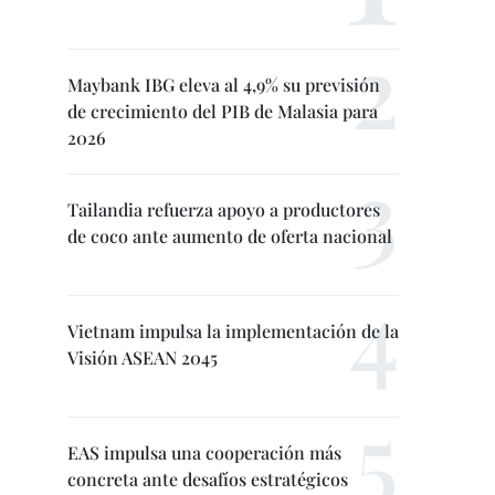
Maybank IBG eleva al 4,9% su previsión
de crecimiento del PIB de Malasia para
2026
Tailandia refuerza apoyo a productores
de coco ante aumento de oferta nacional
Vietnam impulsa la implementación de la
Visión ASEAN 2045
EAS impulsa una cooperación más
concreta ante desafíos estratégicos