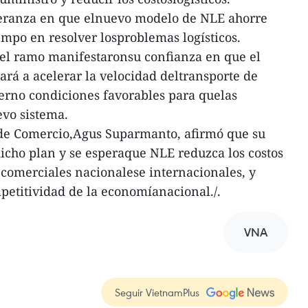
eranza en que elnuevo modelo de NLE ahorre
iempo en resolver losproblemas logísticos.
del ramo manifestaronsu confianza en que el
rá a acelerar la velocidad deltransporte de
ierno condiciones favorables para quelas
vo sistema.
o de Comercio,Agus Suparmanto, afirmó que su
icho plan y se esperaque NLE reduzca los costos
s comerciales nacionalese internacionales, y
petitividad de la economíanacional./.
VNA
Seguir VietnamPlus