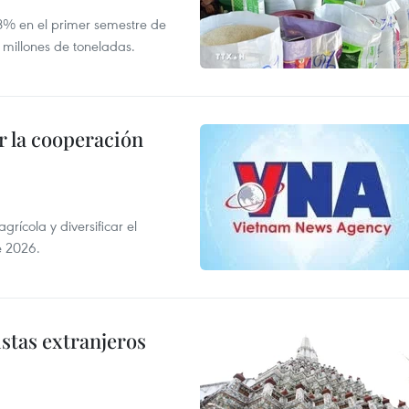
,8% en el primer semestre de
 millones de toneladas.
 la cooperación
ícola y diversificar el
e 2026.
istas extranjeros