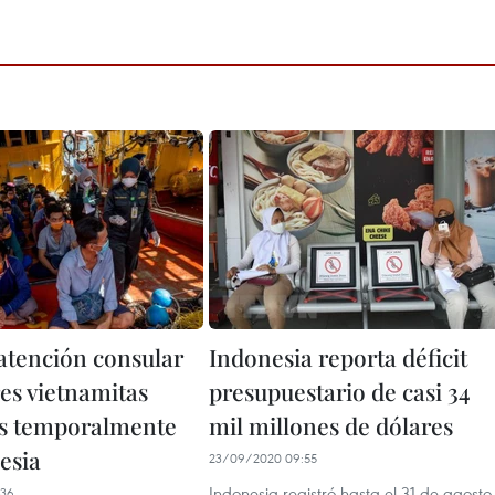
atención consular
Indonesia reporta déficit
es vietnamitas
presupuestario de casi 34
s temporalmente
mil millones de dólares
esia
23/09/2020 09:55
Indonesia registró hasta el 31 de agosto
:36