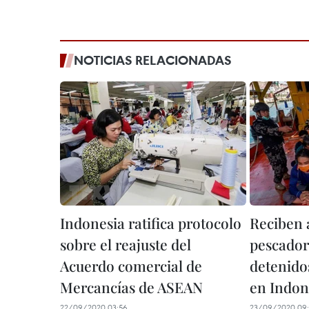
NOTICIAS RELACIONADAS
Indonesia ratifica protocolo
Reciben 
sobre el reajuste del
pescador
Acuerdo comercial de
detenido
Mercancías de ASEAN
en Indon
22/09/2020 03:56
23/09/2020 09