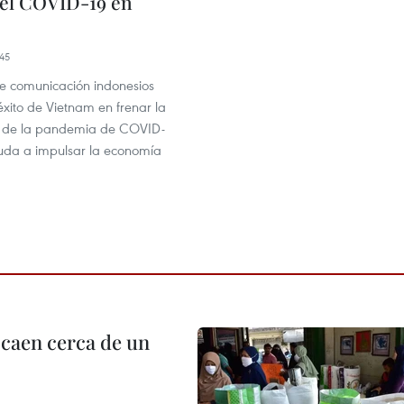
del COVID-19 en
45
e comunicación indonesios
xito de Vietnam en frenar la
 de la pandemia de COVID-
yuda a impulsar la economía
 caen cerca de un