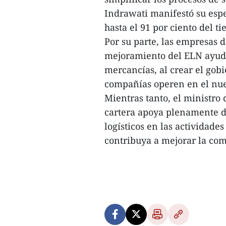
Indrawati manifestó su esp
hasta el 91 por ciento del t
Por su parte, las empresas 
mejoramiento del ELN ayuda
mercancías, al crear el gob
compañías operen en el nue
Mientras tanto, el ministr
cartera apoya plenamente d
logísticos en las actividade
contribuya a mejorar la com