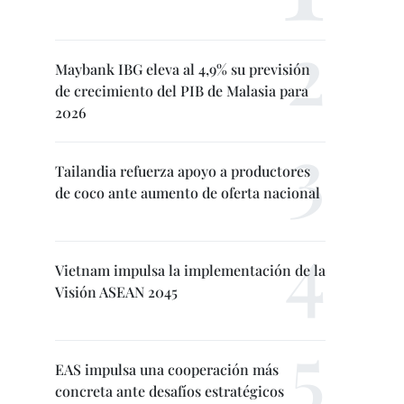
Maybank IBG eleva al 4,9% su previsión
de crecimiento del PIB de Malasia para
2026
Tailandia refuerza apoyo a productores
de coco ante aumento de oferta nacional
Vietnam impulsa la implementación de la
Visión ASEAN 2045
EAS impulsa una cooperación más
concreta ante desafíos estratégicos