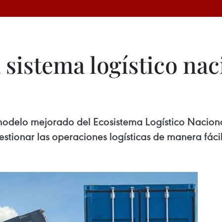
sistema logístico nac
modelo mejorado del Ecosistema Logístico Nacional
stionar las operaciones logísticas de manera fácil