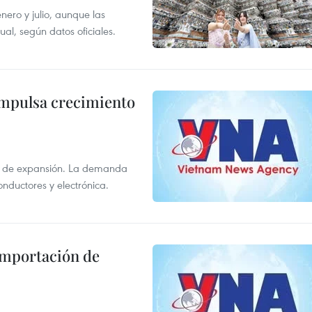
enero y julio, aunque las
al, según datos oficiales.
impulsa crecimiento
s de expansión. La demanda
onductores y electrónica.
 importación de