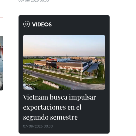
06/08/2026 00:30
VIDEOS
Vietnam busca impulsar
exportaciones en el
segundo semestre
07/08/2026 00:30