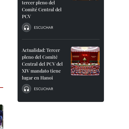
tercer pleno del
Comité Central del
PCV
ESCUCHAR
Actualidad: Tercer
pleno del Comité
Central del PCV del
XIV mandato tiene
lugar en Hanoi
ESCUCHAR