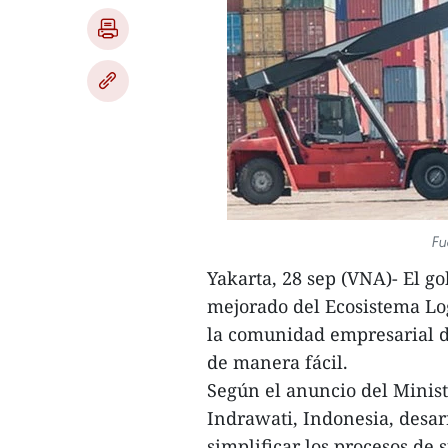
Fu
Yakarta, 28 sep (VNA)- El 
mejorado del Ecosistema Log
la comunidad empresarial de
de manera fácil.
Según el anuncio del Minis
Indrawati, Indonesia, desa
simplificar los procesos de s