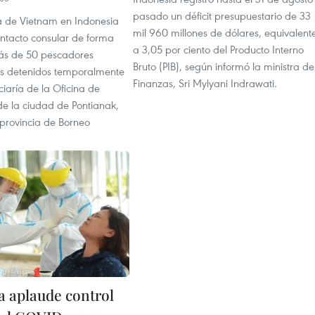
pasado un déficit presupuestario de 33
 de Vietnam en Indonesia
mil 960 millones de dólares, equivalent
ontacto consular de forma
a 3,05 por ciento del Producto Interno
más de 50 pescadores
Bruto (PIB), según informó la ministra de
s detenidos temporalmente
Finanzas, Sri Mylyani Indrawati.
ciaría de la Oficina de
de la ciudad de Pontianak,
 provincia de Borneo
a aplaude control