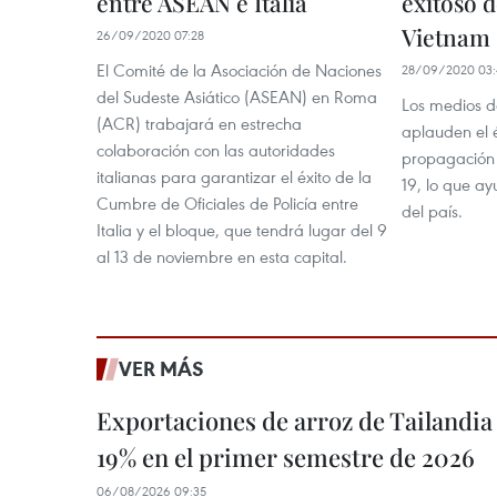
entre ASEAN e Italia
exitoso 
Vietnam
26/09/2020 07:28
El Comité de la Asociación de Naciones
28/09/2020 03:
del Sudeste Asiático (ASEAN) en Roma
Los medios d
(ACR) trabajará en estrecha
aplauden el é
colaboración con las autoridades
propagación
italianas para garantizar el éxito de la
19, lo que a
Cumbre de Oficiales de Policía entre
del país.
Italia y el bloque, que tendrá lugar del 9
al 13 de noviembre en esta capital.
VER MÁS
Exportaciones de arroz de Tailandia
19% en el primer semestre de 2026
06/08/2026 09:35