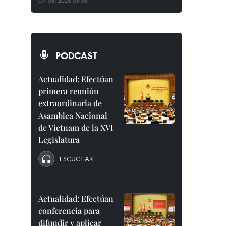
07/08/2026 03:08
PODCAST
Actualidad: Efectúan
primera reunión
extraordinaria de
Asamblea Nacional
de Vietnam de la XVI
Legislatura
ESCUCHAR
Actualidad: Efectúan
conferencia para
difundir y aplicar