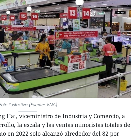
Foto ilustrativa (Fuente: VNA)
 Hai, viceministro de Industria y Comercio, a
rollo, la escala y las ventas minoristas totales de
mo en 2022 solo alcanzó alrededor del 82 por