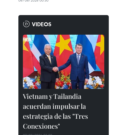
06/08/2026 00:30
VIDEOS
Vietnam y Tailandia
acuerdan impulsar la
estrategia de las "Tres
Conexiones"