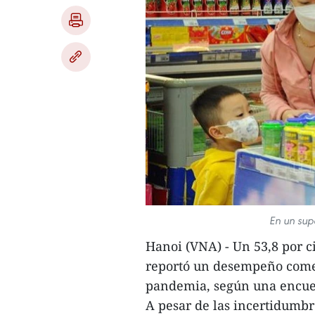
En un sup
Hanoi (VNA) - Un 53,8 por c
reportó un desempeño comerc
pandemia, según una encues
A pesar de las incertidumbr