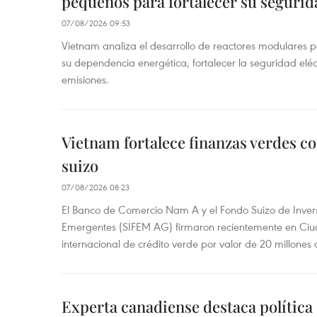
pequeños para fortalecer su segurid
07/08/2026 09:53
Vietnam analiza el desarrollo de reactores modulares 
su dependencia energética, fortalecer la seguridad elé
emisiones.
Vietnam fortalece finanzas verdes c
suizo
07/08/2026 08:23
El Banco de Comercio Nam A y el Fondo Suizo de Inve
Emergentes (SIFEM AG) firmaron recientemente en Ci
internacional de crédito verde por valor de 20 millones 
Experta canadiense destaca política