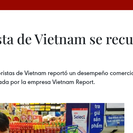
sta de Vietnam se rec
ristas de Vietnam reportó un desempeño comercial 
ada por la empresa Vietnam Report.