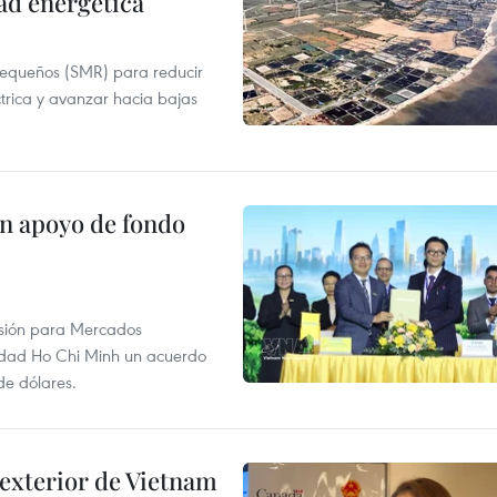
ad energética
pequeños (SMR) para reducir
ctrica y avanzar hacia bajas
on apoyo de fondo
rsión para Mercados
udad Ho Chi Minh un acuerdo
de dólares.
 exterior de Vietnam