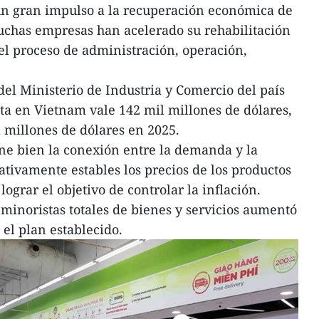
 un gran impulso a la recuperación económica de
chas empresas han acelerado su rehabilitación
 el proceso de administración, operación,
el Ministerio de Industria y Comercio del país
sta en Vietnam vale 142 mil millones de dólares,
l millones de dólares en 2025.
ne bien la conexión entre la demanda y la
ativamente estables los precios de los productos
lograr el objetivo de controlar la inflación.
 minoristas totales de bienes y servicios aumentó
 el plan establecido.