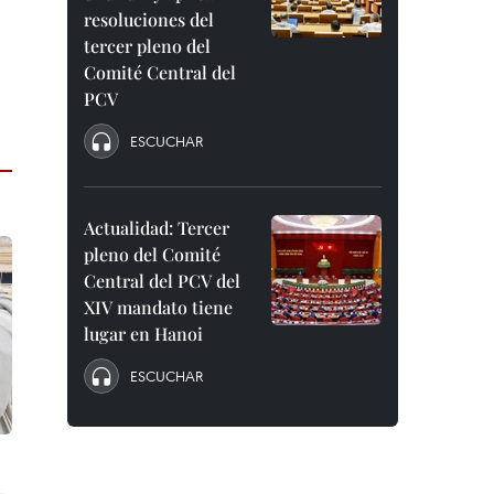
resoluciones del
tercer pleno del
Comité Central del
PCV
ESCUCHAR
Actualidad: Tercer
pleno del Comité
Central del PCV del
XIV mandato tiene
lugar en Hanoi
ESCUCHAR