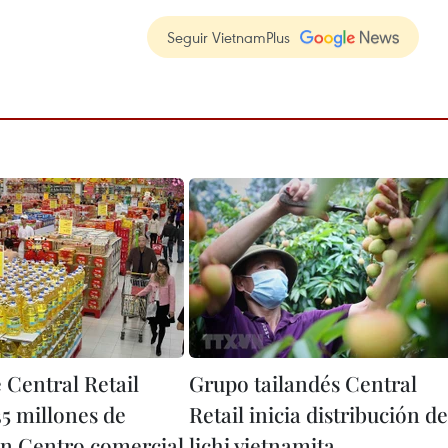
Seguir VietnamPlus
 Central Retail
Grupo tailandés Central
35 millones de
Retail inicia distribución de
en Centro comercial
lichi vietnamita