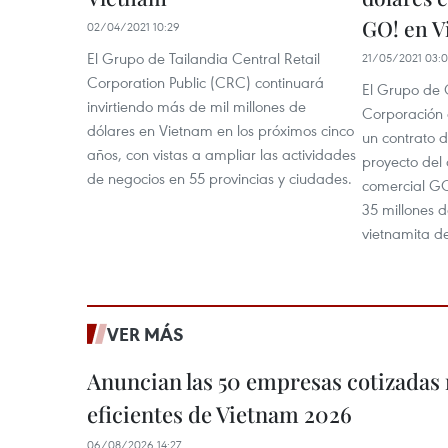
GO! en V
02/04/2021 10:29
El Grupo de Tailandia Central Retail
21/05/2021 03:
Corporation Public (CRC) continuará
El Grupo de C
invirtiendo más de mil millones de
Corporación
dólares en Vietnam en los próximos cinco
un contrato 
años, con vistas a ampliar las actividades
proyecto del 
de negocios en 55 provincias y ciudades.
comercial GO!
35 millones d
vietnamita d
VER MÁS
Anuncian las 50 empresas cotizadas
eficientes de Vietnam 2026
06/08/2026 14:27