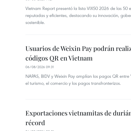
Vietnam Report presentó la lista VIX50 2026 de las 50
reputadas y eficientes, destacando su innovación, gobe
sostenible.
Usuarios de Weixin Pay podrán real
códigos QR en Vietnam
06/08/2026 09:31
NAPAS, BIDV y Weixin Pay amplían los pagos QR entre V
el turismo, el comercio y los pagos transfronterizos.
Exportaciones vietnamitas de duriá
récord