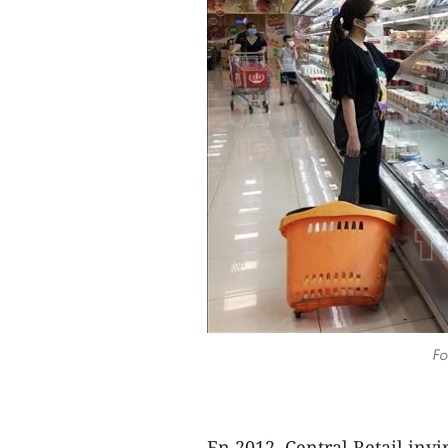
Fo
En 2012, Central Retail inv