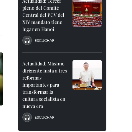
Actualidad: Tercer
pleno del Comité
Central del PCV del
XIV mandato tiene
lugar en Hanoi
ESCUCHAR
Actualidad: Máximo
dirigente insta a tres
reformas
importantes para
transformar la
cultura socialista en
nueva era
ESCUCHAR