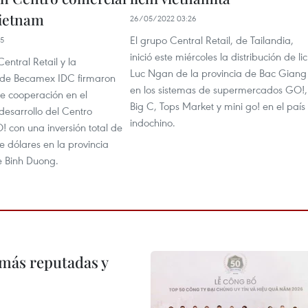
ietnam
26/05/2022 03:26
El grupo Central Retail, de Tailandia,
05
inició este miércoles la distribución de lic
entral Retail y la
Luc Ngan de la provincia de Bac Giang
 de Becamex IDC firmaron
en los sistemas de supermercados GO!,
de cooperación en el
Big C, Tops Market y mini go! en el país
desarrollo del Centro
indochino.
 con una inversión total de
e dólares en la provincia
e Binh Duong.
 más reputadas y