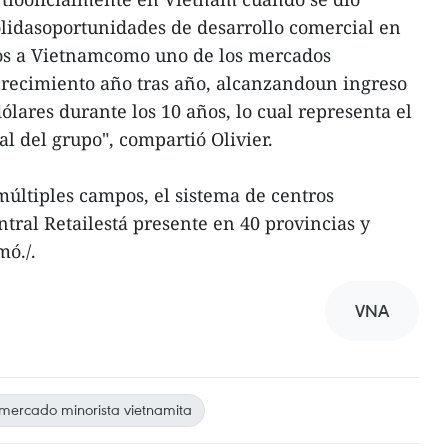
sólidasoportunidades de desarrollo comercial en
os a Vietnamcomo uno de los mercados
 crecimiento año tras año, alcanzandoun ingreso
lares durante los 10 años, lo cual representa el
al del grupo", compartió Olivier.
múltiples campos, el sistema de centros
tral Retailestá presente en 40 provincias y
mó./.
VNA
mercado minorista vietnamita