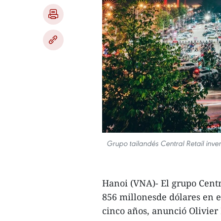
Grupo tailandés Central Retail inve
Hanoi (VNA)- El grupo Centra
856 millonesde dólares en 
cinco años, anunció Olivier 