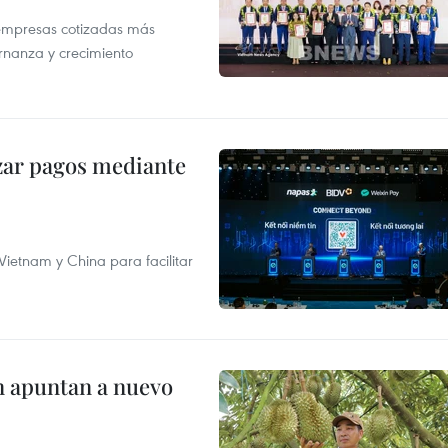
 empresas cotizadas más
rnanza y crecimiento
izar pagos mediante
ietnam y China para facilitar
n apuntan a nuevo