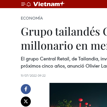
ECONOMÍA
Grupo tailandés C
millonario en me
El grupo Central Retail, de Tailandia, i
próximos cinco años, anunció Olivier Lan
11/07/2022 09:22