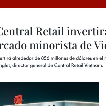
entral Retail inverti
rcado minorista de V
nvertirá alrededor de 856 millones de dólares en el
glet, director general de Central Retail Vietnam.