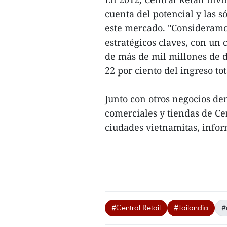
cuenta del potencial y las 
este mercado. "Consideram
estratégicos claves, con un
de más de mil millones de dó
22 por ciento del ingreso tot
Junto con otros negocios de
comerciales y tiendas de Cen
ciudades vietnamitas, infor
#Central Retail
#Tailandia
#