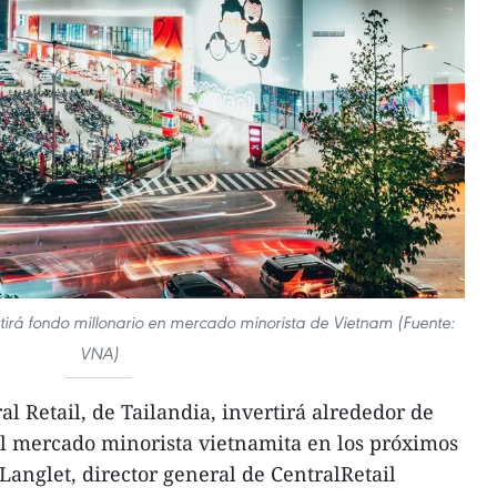
rtirá fondo millonario en mercado minorista de Vietnam (Fuente:
VNA)
l Retail, de Tailandia, invertirá alrededor de
el mercado minorista vietnamita en los próximos
Langlet, director general de CentralRetail