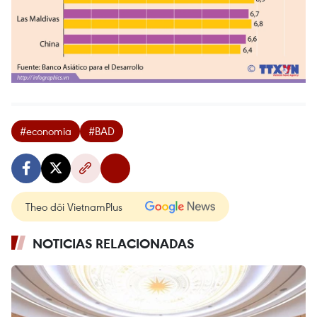
#economia
#BAD
Theo dõi VietnamPlus
NOTICIAS RELACIONADAS