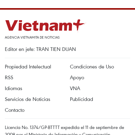
AGENCIA VIETNAMITA DE NOTICIAS
Editor en jefe: TRAN TIEN DUAN
Propiedad Intelectual
Condiciones de Uso
RSS
Apoyo
Idiomas
VNA
Servicios de Noticias
Publicidad
Contacto
Licencia No. 1374/GP-BTTTT expedida el 11 de septiembre de
2008 por el Ministerio de Información y Comunicación.