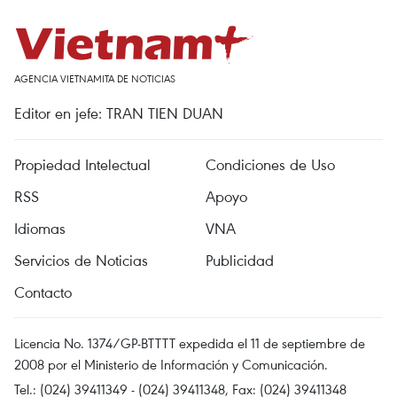
AGENCIA VIETNAMITA DE NOTICIAS
Editor en jefe: TRAN TIEN DUAN
Propiedad Intelectual
Condiciones de Uso
RSS
Apoyo
Idiomas
VNA
Servicios de Noticias
Publicidad
Contacto
Licencia No. 1374/GP-BTTTT expedida el 11 de septiembre de
2008 por el Ministerio de Información y Comunicación.
Tel.: (024) 39411349 - (024) 39411348, Fax: (024) 39411348