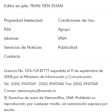
Editor en jefe: TRAN TIEN DUAN
Propiedad Intelectual
Condiciones de Uso
RSS
Apoyo
Idiomas
VNA
Servicios de Noticias
Publicidad
Contacto
Licencia No. 1374/GP-BTTTT expedida el 11 de septiembre de
2008 por el Ministerio de Información y Comunicación.
Tel.: (024) 39411349 - (024) 39411348, Fax: (024) 39411348
Correo:
vietnamplus@vnanet.vn
© Derechos de autor de VietnamPlus, VNA. Prohibida su
reproducción, por cualquier medio, sin autorización expresa por
escrito.