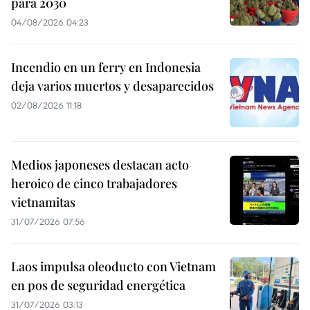
para 2030
04/08/2026 04:23
Incendio en un ferry en Indonesia
deja varios muertos y desaparecidos
02/08/2026 11:18
Medios japoneses destacan acto
heroico de cinco trabajadores
vietnamitas
31/07/2026 07:56
Laos impulsa oleoducto con Vietnam
en pos de seguridad energética
31/07/2026 03:13