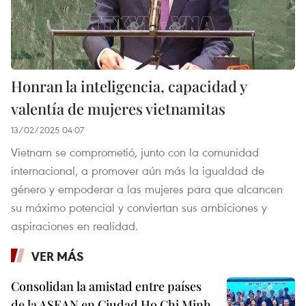
Honran la inteligencia, capacidad y
valentía de mujeres vietnamitas
13/02/2025 04:07
Vietnam se comprometió, junto con la comunidad
internacional, a promover aún más la igualdad de
género y empoderar a las mujeres para que alcancen
su máximo potencial y conviertan sus ambiciones y
aspiraciones en realidad.
VER MÁS
Consolidan la amistad entre países
de la ASEAN en Ciudad Ho Chi Minh