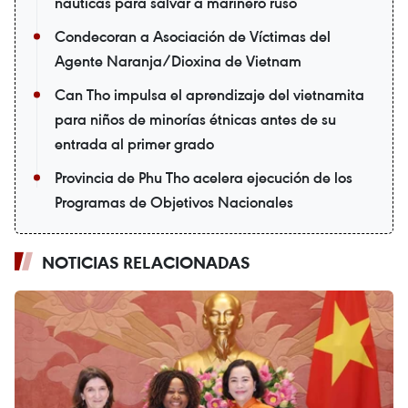
náuticas para salvar a marinero ruso
Condecoran a Asociación de Víctimas del
Agente Naranja/Dioxina de Vietnam
Can Tho impulsa el aprendizaje del vietnamita
para niños de minorías étnicas antes de su
entrada al primer grado
Provincia de Phu Tho acelera ejecución de los
Programas de Objetivos Nacionales
NOTICIAS RELACIONADAS