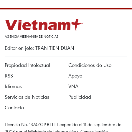
AGENCIA VIETNAMITA DE NOTICIAS
Editor en jefe: TRAN TIEN DUAN
Propiedad Intelectual
Condiciones de Uso
RSS
Apoyo
Idiomas
VNA
Servicios de Noticias
Publicidad
Contacto
Licencia No. 1374/GP-BTTTT expedida el 11 de septiembre de
2008 por el Ministerio de Información y Comunicación.