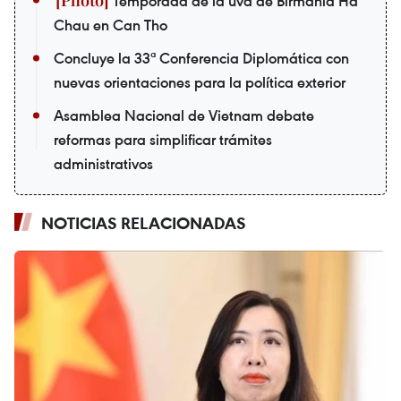
Temporada de la uva de Birmania Ha
Chau en Can Tho
Concluye la 33ª Conferencia Diplomática con
nuevas orientaciones para la política exterior
Asamblea Nacional de Vietnam debate
reformas para simplificar trámites
administrativos
NOTICIAS RELACIONADAS