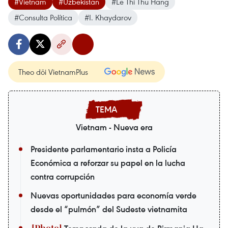
#Vietnam
#Uzbekistán
#Le Thi Thu Hang
#Consulta Política
#I. Khaydarov
Theo dõi VietnamPlus
Vietnam - Nueva era
Presidente parlamentario insta a Policía
Económica a reforzar su papel en la lucha
contra corrupción
Nuevas oportunidades para economía verde
desde el “pulmón” del Sudeste vietnamita