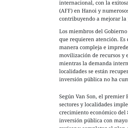
internacional, con la exito
(AFF) en Hanoi y numerosos 
contribuyendo a mejorar la 
Los miembros del Gobierno t
que requieren atención. Es 
manera compleja e impredec
movilización de recursos y el
mientras la demanda interna
localidades se están recupe
inversión pública no ha cump
Según Van Son, el premier P
sectores y localidades impl
crecimiento económico del 
inversión pública con mayo