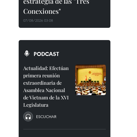
estrategia de las "Tres
Conexiones"
07/08/2026 03:08
PODCAST
Actualidad: Efectúan
primera reunión
extraordinaria de
Asamblea Nacional
de Vietnam de la XVI
Legislatura
ESCUCHAR