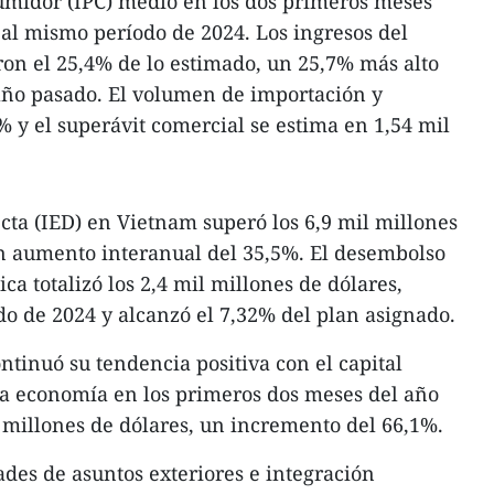
sumidor (IPC) medio en los dos primeros meses
al mismo período de 2024. Los ingresos del
ron el 25,4% de lo estimado, un 25,7% más alto
año pasado. El volumen de importación y
y el superávit comercial se estima en 1,54 mil
ecta (IED) en Vietnam superó los 6,9 mil millones
un aumento interanual del 35,5%. El desembolso
ca totalizó los 2,4 mil millones de dólares,
o de 2024 y alcanzó el 7,32% del plan asignado.
ntinuó su tendencia positiva con el capital
 la economía en los primeros dos meses del año
 millones de dólares, un incremento del 66,1%.
ades de asuntos exteriores e integración