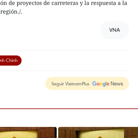
n de proyectos de carreteras y la respuesta a la
región./.
VNA
nh Chinh
Seguir VietnamPlus