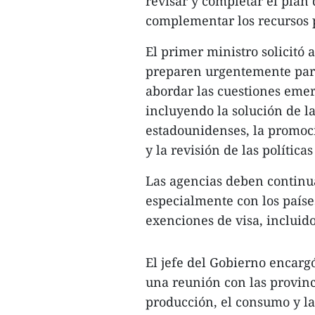
revisar y completar el pla
complementar los recursos p
El primer ministro solicitó 
preparen urgentemente para
abordar las cuestiones eme
incluyendo la solución de la
estadounidenses, la promoci
y la revisión de las políticas
Las agencias deben continua
especialmente con los paíse
exenciones de visa, incluid
El jefe del Gobierno encarg
una reunión con las provinc
producción, el consumo y la 