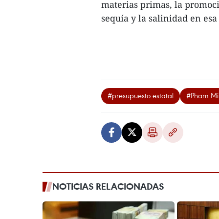
materias primas, la promoció
sequía y la salinidad en esa 
#presupuesto estatal
#Pham Mi
NOTICIAS RELACIONADAS