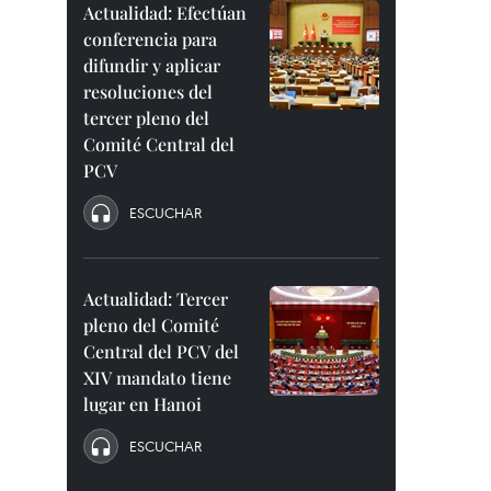
Actualidad: Efectúan
conferencia para
difundir y aplicar
resoluciones del
tercer pleno del
Comité Central del
PCV
ESCUCHAR
Actualidad: Tercer
pleno del Comité
Central del PCV del
XIV mandato tiene
lugar en Hanoi
ESCUCHAR