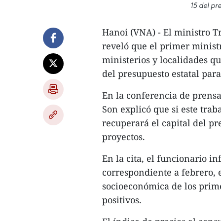
15 del pr
Hanoi (VNA) - El ministro T
reveló que el primer minist
ministerios y localidades q
del presupuesto estatal par
En la conferencia de prensa
Son explicó que si este trab
recuperará el capital del pr
proyectos.
En la cita, el funcionario 
correspondiente a febrero, 
socioeconómica de los prim
positivos.