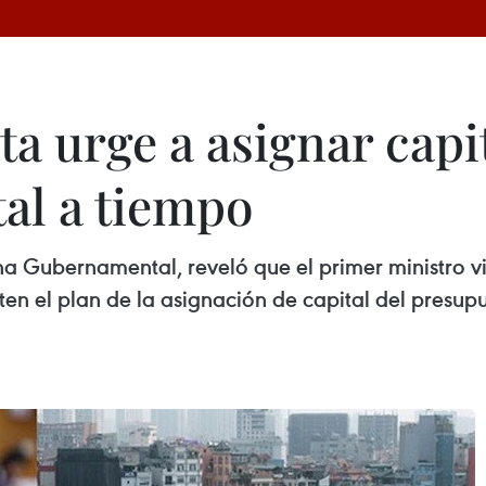
a urge a asignar capit
al a tiempo
cina Gubernamental, reveló que el primer ministro 
ten el plan de la asignación de capital del presup