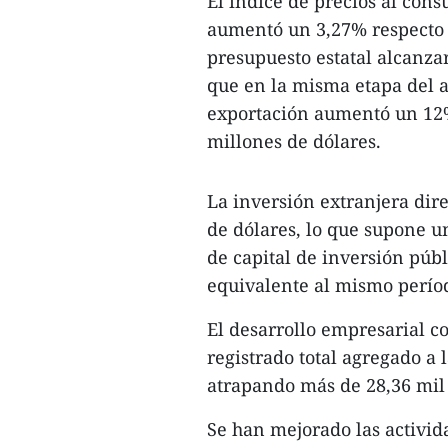
El índice de precios al con
aumentó un 3,27% respecto 
presupuesto estatal alcanza
que en la misma etapa del 
exportación aumentó un 12% 
millones de dólares.
La inversión extranjera dir
de dólares, lo que supone 
de capital de inversión públi
equivalente al mismo períod
El desarrollo empresarial co
registrado total agregado a
atrapando más de 28,36 mil
Se han mejorado las activid