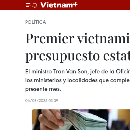
POLÍTICA
Premier vietnamit
presupuesto estat
El ministro Tran Van Son, jefe de la Ofi
los ministerios y localidades que comple
presente mes.
06/03/2025 03:09