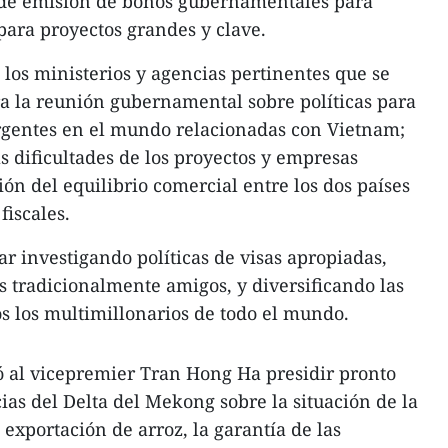
n de emisión de bonos gubernamentales para
ara proyectos grandes y clave.
a los ministerios y agencias pertinentes que se
 la reunión gubernamental sobre políticas para
rgentes en el mundo relacionadas con Vietnam;
s dificultades de los proyectos y empresas
ón del equilibrio comercial entre los dos países
 fiscales.
r investigando políticas de visas apropiadas,
s tradicionalmente amigos, y diversificando las
os los multimillonarios de todo el mundo.
ó al vicepremier Tran Hong Ha presidir pronto
ias del Delta del Mekong sobre la situación de la
exportación de arroz, la garantía de las