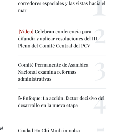
corredores espaciales y las vistas hacia el
mar
Celebran conferencia para
difundir y aplicar resoluciones del III
Pleno del Comité Central del PCV
Comité Permanente de Asamblea
Nacional examina reformas
administrativas
📝Enfoque: La acción, factor decisivo del
desarrollo en la nueva etapa
el
Ciudad Ho Chi Minh impulsa