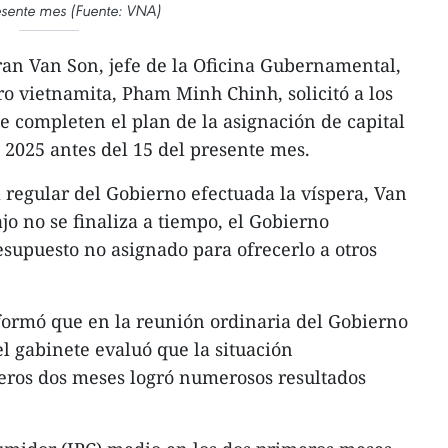
esente mes (Fuente: VNA)
ran Van Son, jefe de la Oficina Gubernamental,
ro vietnamita, Pham Minh Chinh, solicitó a los
ue completen el plan de la asignación de capital
a 2025 antes del 15 del presente mes.
 regular del Gobierno efectuada la víspera, Van
ajo no se finaliza a tiempo, el Gobierno
esupuesto no asignado para ofrecerlo a otros
informó que en la reunión ordinaria del Gobierno
el gabinete evaluó que la situación
eros dos meses logró numerosos resultados