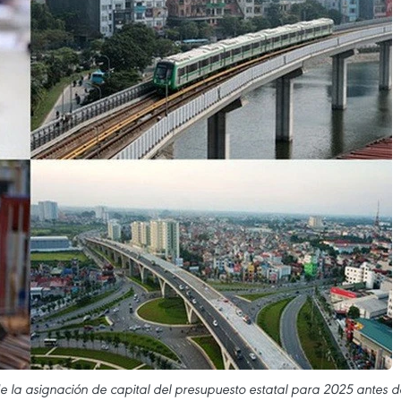
de la asignación de capital del presupuesto estatal para 2025 antes d