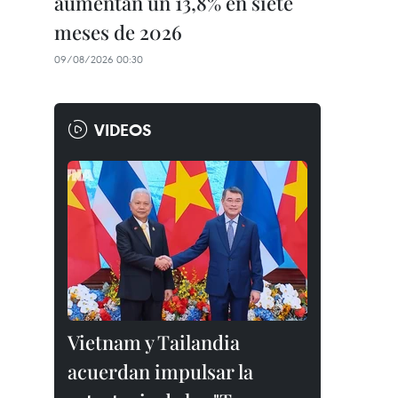
aumentan un 13,8% en siete
meses de 2026
09/08/2026 00:30
VIDEOS
Vietnam y Tailandia
acuerdan impulsar la