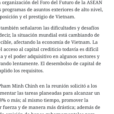
sa organización del Foro del Futuro de la ASEAN
programas de asuntos exteriores de alto nivel,
posición y el prestigio de Vietnam.
ambién señalaron las dificultades y desafíos
decir, la situación mundial está cambiando de
ible, afectando la economía de Vietnam. La
 acceso al capital crediticio todavía es difícil
 y el poder adquisitivo en algunos sectores y
rando lentamente. El desembolso de capital de
lido los requisitos.
ham Minh Chinh en la reunión solicitó a los
ementar las tareas planeadas para alcanzar un
8% o más; al mismo tiempo, promover la
r fuerza y de manera más drástica; además de