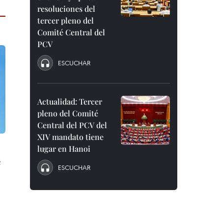
resoluciones del
tercer pleno del
Comité Central del
PCV
ESCUCHAR
Actualidad: Tercer
pleno del Comité
Central del PCV del
XIV mandato tiene
lugar en Hanoi
e
ESCUCHAR