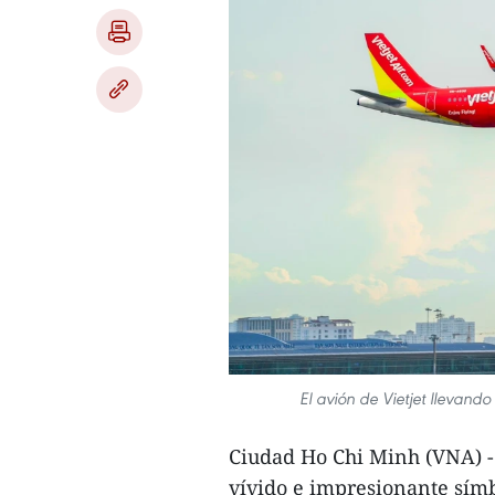
El avión de Vietjet llevand
Ciudad Ho Chi Minh (VNA) - 
vívido e impresionante sím