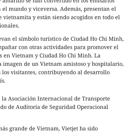
y amarillo se han convertido en los emisarios
 el mundo y viceversa. Además, presentan el
te vietnamita y están siendo acogidos en todo el
ionales.
levan el símbolo turístico de Ciudad Ho Chi Minh,
mpañar con otras actividades para promover el
es en Vietnam y Ciudad Ho Chi Minh. La
a imagen de un Vietnam amistoso y hospitalario,
los visitantes, contribuyendo al desarrollo
ís.
 la Asociación Internacional de Transporte
cado de Auditoría de Seguridad Operacional
ás grande de Vietnam, Vietjet ha sido