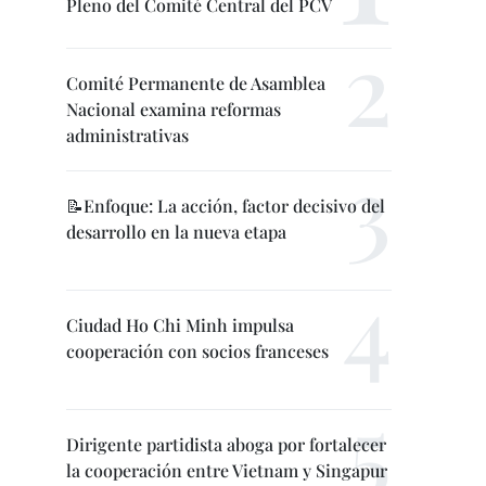
Pleno del Comité Central del PCV
Comité Permanente de Asamblea
Nacional examina reformas
administrativas
📝Enfoque: La acción, factor decisivo del
desarrollo en la nueva etapa
Ciudad Ho Chi Minh impulsa
cooperación con socios franceses
Dirigente partidista aboga por fortalecer
la cooperación entre Vietnam y Singapur