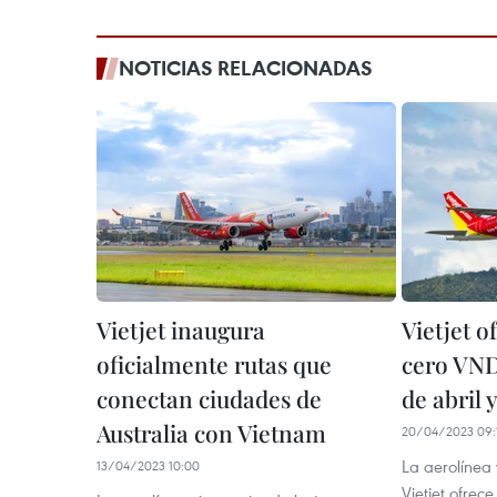
NOTICIAS RELACIONADAS
Vietjet inaugura
Vietjet o
oficialmente rutas que
cero VND
conectan ciudades de
de abril
Australia con Vietnam
20/04/2023 09:
La aerolínea 
13/04/2023 10:00
Vietjet ofrec