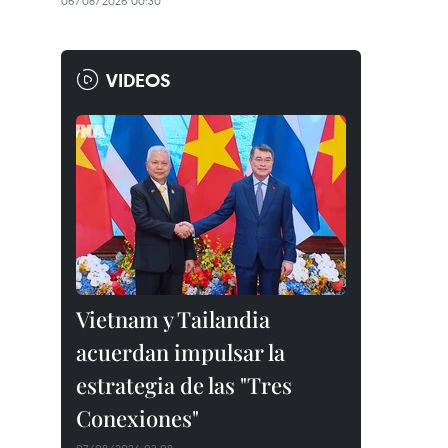
06/08/2026 00:30
VIDEOS
Vietnam y Tailandia
acuerdan impulsar la
estrategia de las "Tres
Conexiones"