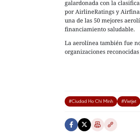
galardonada con la clasifica
por AirlineRatings y Airfin
una de las 50 mejores aero
financiamiento saludable.
La aerolínea también fue n
organizaciones reconocidas 
#Ciudad Ho Chi Minh
#Vietjet