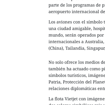
parte de los programas de p
aeropuerto internacional d
Los aviones con el símbolo
una ciudad amigable, hospita
mundo, serán operados por V
internacionales a Australia,
(China), Tailandia, Singapur
No solo ofrece los medios d
también ha actuado como pi
símbolos turísticos, imágene
Patria, Protección del Plan
relaciones diplomáticas entr
La flota Vietjet con imágen