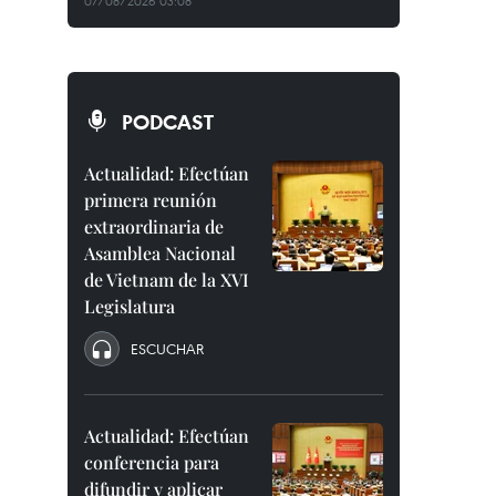
07/08/2026 03:08
PODCAST
Actualidad: Efectúan
primera reunión
extraordinaria de
Asamblea Nacional
de Vietnam de la XVI
Legislatura
ESCUCHAR
Actualidad: Efectúan
conferencia para
difundir y aplicar