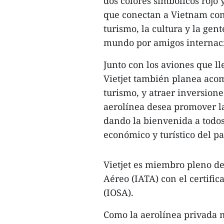
dos colores simbólicos rojo 
que conectan a Vietnam con
turismo, la cultura y la gen
mundo por amigos internac
Junto con los aviones que l
Vietjet también planea aco
turismo, y atraer inversion
aerolínea desea promover l
dando la bienvenida a todos 
económico y turístico del pa
Vietjet es miembro pleno de
Aéreo (IATA) con el certifi
(IOSA).
Como la aerolínea privada m