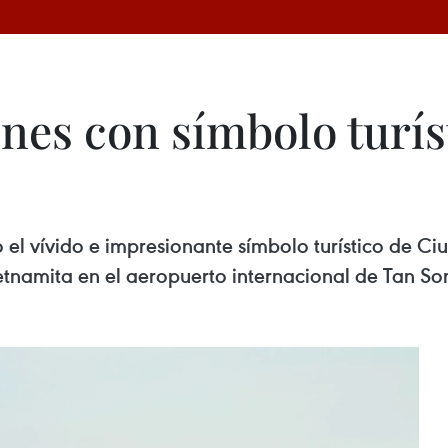
ones con símbolo turí
do el vívido e impresionante símbolo turístico de 
tnamita en el aeropuerto internacional de Tan So