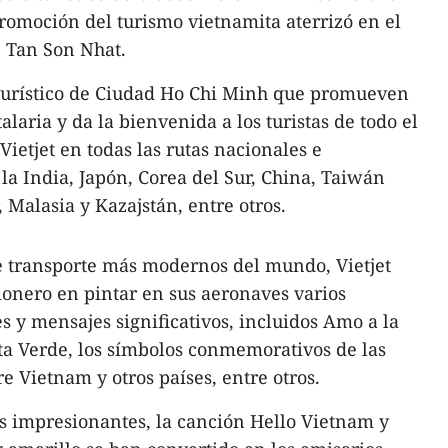
romoción del turismo vietnamita aterrizó en el
e Tan Son Nhat.
 turístico de Ciudad Ho Chi Minh que promueven
laria y da la bienvenida a los turistas de todo el
ietjet en todas las rutas nacionales e
 la India, Japón, Corea del Sur, China, Taiwán
, Malasia y Kazajstán, entre otros.
e transporte más modernos del mundo, Vietjet
onero en pintar en sus aeronaves varios
s y mensajes significativos, incluidos Amo a la
eta Verde, los símbolos conmemorativos de las
e Vietnam y otros países, entre otros.
es impresionantes, la canción Hello Vietnam y