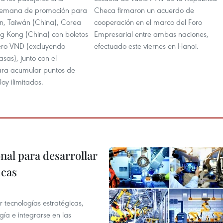
semana de promoción para
Checa firmaron un acuerdo de
ón, Taiwán (China), Corea
cooperación en el marco del Foro
ng Kong (China) con boletos
Empresarial entre ambas naciones,
ero VND (excluyendo
efectuado este viernes en Hanoi.
asas), junto con el
ra acumular puntos de
Joy ilimitados.
al para desarrollar
icas
tecnologías estratégicas,
gía e integrarse en las