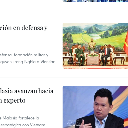
ción en defensa y
fensa, formación militar y
l Nguyen Trong Nghia a Vientián.
lasia avanzan hacia
n experto
e Malasia fortalece la
 estratégica con Vietnam.