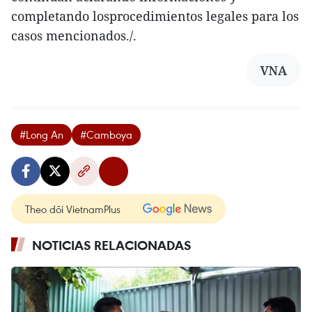
completando losprocedimientos legales para los
casos mencionados./.
VNA
#Long An
#Camboya
Theo dõi VietnamPlus
NOTICIAS RELACIONADAS