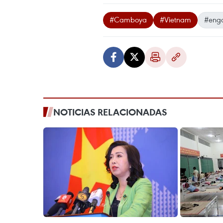
#Camboya
#Vietnam
#eng
NOTICIAS RELACIONADAS