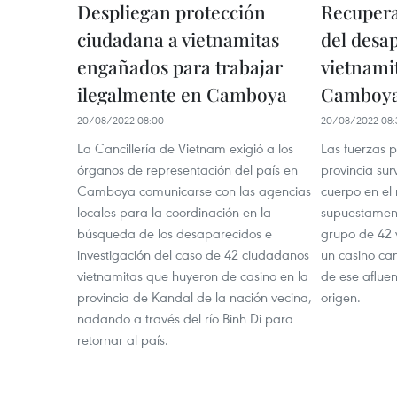
Despliegan protección
Recupera
ciudadana a vietnamitas
del desa
engañados para trabajar
vietnami
ilegalmente en Camboya
Camboy
20/08/2022 08:00
20/08/2022 08:
La Cancillería de Vietnam exigió a los
Las fuerzas p
órganos de representación del país en
provincia su
Camboya comunicarse con las agencias
cuerpo en el 
locales para la coordinación en la
supuestament
búsqueda de los desaparecidos e
grupo de 42 
investigación del caso de 42 ciudadanos
un casino c
vietnamitas que huyeron de casino en la
de ese afluen
provincia de Kandal de la nación vecina,
origen.
nadando a través del río Binh Di para
retornar al país.