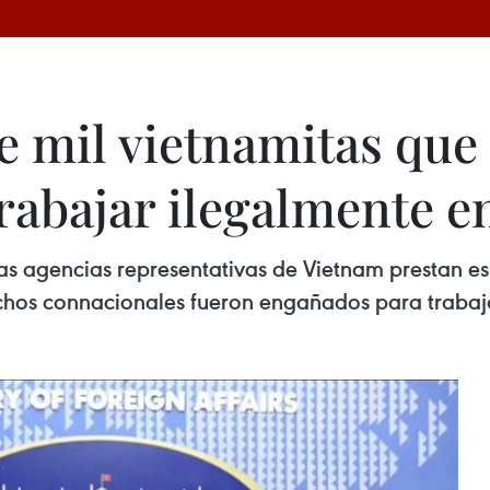
e mil vietnamitas que
rabajar ilegalmente 
 las agencias representativas de Vietnam prestan 
uchos connacionales fueron engañados para traba