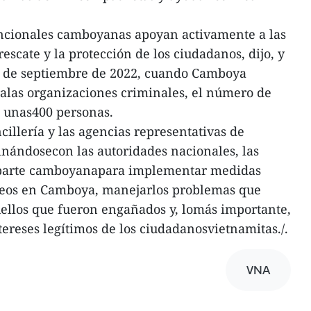
funcionales camboyanas apoyan activamente a las
escate y la protección de los ciudadanos, dijo, y
s de septiembre de 2022, cuando Camboya
alas organizaciones criminales, el número de
a unas400 personas.
illería y las agencias representativas de
nándosecon las autoridades nacionales, las
a parte camboyanapara implementar medidas
áneos en Camboya, manejarlos problemas que
quellos que fueron engañados y, lomás importante,
tereses legítimos de los ciudadanosvietnamitas./.
VNA