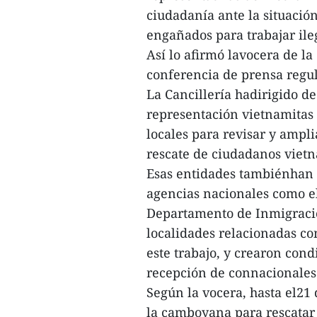
ciudadanía ante la situaci
engañados para trabajar il
Así lo afirmó lavocera de la
conferencia de prensa regul
La Cancillería hadirigido de
representación vietnamitas
locales para revisar y ampli
rescate de ciudadanos vietn
Esas entidades tambiénhan 
agencias nacionales como e
Departamento de Inmigració
localidades relacionadas c
este trabajo, y crearon cond
recepción de connacionales 
Según la vocera, hasta el21
la camboyana para rescatar