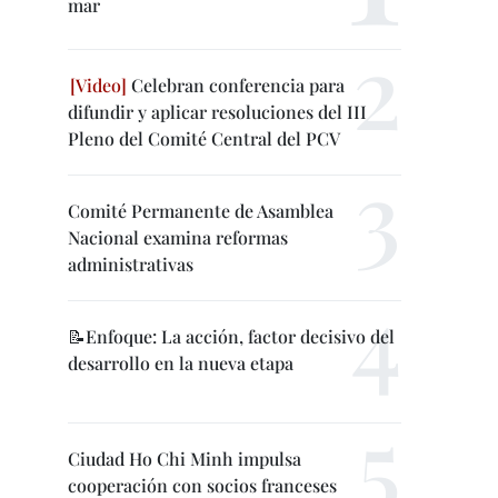
mar
Celebran conferencia para
difundir y aplicar resoluciones del III
Pleno del Comité Central del PCV
Comité Permanente de Asamblea
Nacional examina reformas
administrativas
📝Enfoque: La acción, factor decisivo del
desarrollo en la nueva etapa
Ciudad Ho Chi Minh impulsa
cooperación con socios franceses