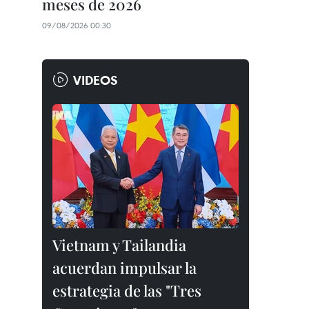
meses de 2026
09/08/2026 00:30
VIDEOS
Vietnam y Tailandia
acuerdan impulsar la
estrategia de las "Tres