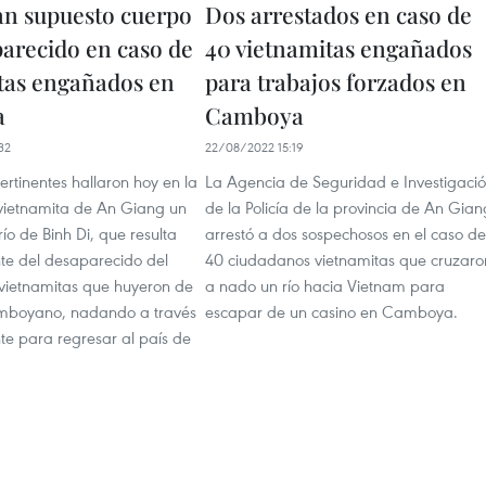
n supuesto cuerpo
Dos arrestados en caso de
parecido en caso de
40 vietnamitas engañados
tas engañados en
para trabajos forzados en
a
Camboya
32
22/08/2022 15:19
ertinentes hallaron hoy en la
La Agencia de Seguridad e Investigaci
rvietnamita de An Giang un
de la Policía de la provincia de An Gian
río de Binh Di, que resulta
arrestó a dos sospechosos en el caso de
e del desaparecido del
40 ciudadanos vietnamitas que cruzaro
vietnamitas que huyeron de
a nado un río hacia Vietnam para
amboyano, nadando a través
escapar de un casino en Camboya.
te para regresar al país de