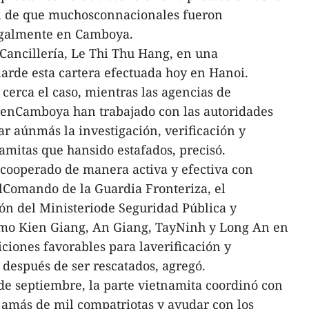
ón de que muchosconnacionales fueron
egalmente en Camboya.
 Cancillería, Le Thi Thu Hang, en una
arde esta cartera efectuada hoy en Hanoi.
 cerca el caso, mientras las agencias de
 enCamboya han trabajado con las autoridades
ar aúnmás la investigación, verificación y
amitas que hansido estafados, precisó.
cooperado de manera activa y efectiva con
lComando de la Guardia Fronteriza, el
n del Ministeriode Seguridad Pública y
omo Kien Giang, An Giang, TayNinh y Long An en
iciones favorables para laverificación y
después de ser rescatados, agregó.
 de septiembre, la parte vietnamita coordinó con
 amás de mil compatriotas y ayudar con los