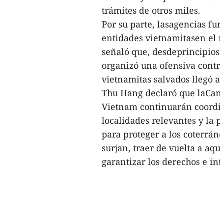
trámites de otros miles.
Por su parte, lasagencias 
entidades vietnamitasen el r
señaló que, desdeprincipio
organizó una ofensiva contr
vietnamitas salvados llegó 
Thu Hang declaró que laCanc
Vietnam continuarán coordi
localidades relevantes y l
para proteger a los coterr
surjan, traer de vuelta a a
garantizar los derechos e in