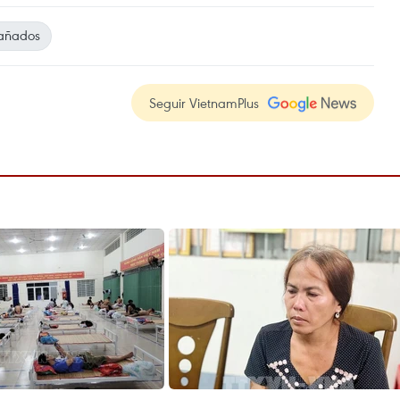
añados
Seguir VietnamPlus