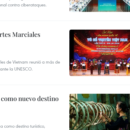
ional contra ciberataques.
rtes Marciales
onales de Vietnam reunió a más de
l ante la UNESCO.
c como nuevo destino
 como destino turístico,