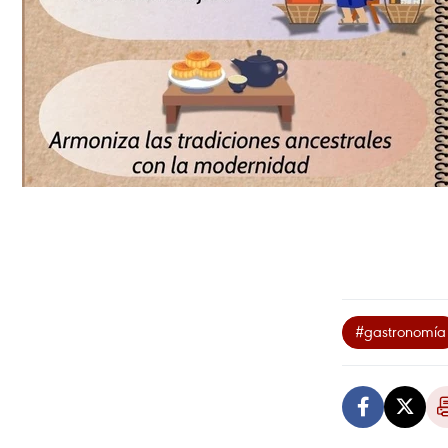
#gastronomía