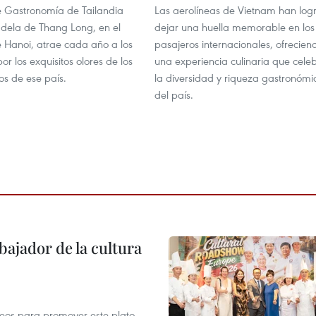
e Gastronomía de Tailandia
Las aerolíneas de Vietnam han log
adela de Thang Long, en el
dejar una huella memorable en los
 Hanoi, atrae cada año a los
pasajeros internacionales, ofrecien
por los exquisitos olores de los
una experiencia culinaria que cele
cos de ese país.
la diversidad y riqueza gastronómi
del país.
ajador de la cultura
opeos para promover este plato