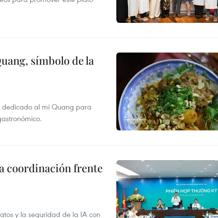
Quang, símbolo de la
val dedicado al mi Quang para
 gastronómico.
la coordinación frente
atos y la seguridad de la IA con