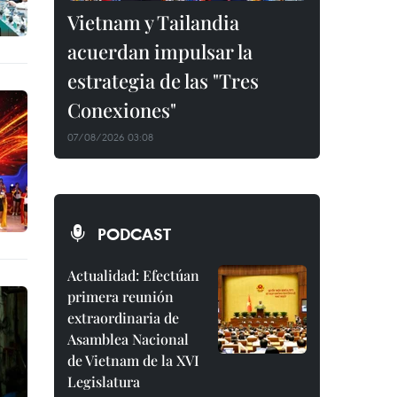
Vietnam y Tailandia
acuerdan impulsar la
estrategia de las "Tres
Conexiones"
07/08/2026 03:08
PODCAST
Actualidad: Efectúan
primera reunión
extraordinaria de
Asamblea Nacional
de Vietnam de la XVI
Legislatura