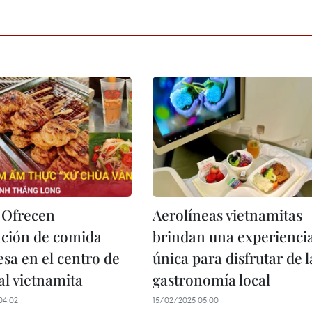
Ofrecen
Aerolíneas vietnamitas
ación de comida
brindan una experienci
esa en el centro de
única para disfrutar de l
tal vietnamita
gastronomía local
04:02
15/02/2025 05:00