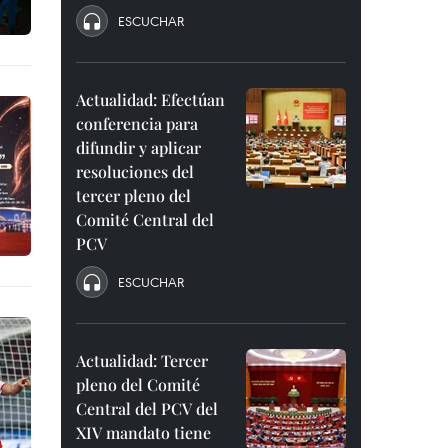
ESCUCHAR
Actualidad: Efectúan
conferencia para
difundir y aplicar
resoluciones del
tercer pleno del
Comité Central del
PCV
ESCUCHAR
Actualidad: Tercer
pleno del Comité
Central del PCV del
XIV mandato tiene