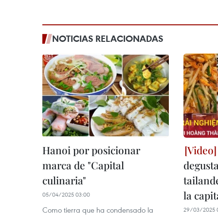
NOTICIAS RELACIONADAS
Hanoi por posicionar
marca de "Capital
degust
culinaria"
tailand
la capi
05/04/2025 03:00
Como tierra que ha condensado la
29/03/2025 