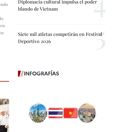
Diplomacia cultural impulsa el poder
rado
blando de Vietnam
do
bra
ca
Siete mil atletas competirán en Festival
Deportivo 2026
INFOGRAFÍAS