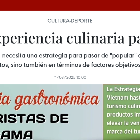
CULTURA-DEPORTE
periencia culinaria pa
ta necesita una estrategia para pasar de "popular" 
tos, sino también en términos de factores objetivo
11/03/2025 10:00