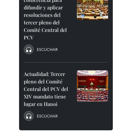
difundir y aplicar
resoluciones del
tercer pleno del
Comité Central del
PCV
ESCUCHAR
Actualidad: Tercer
pleno del Comité
Central del PCV del
XIV mandato tiene
lugar en Hanoi
ESCUCHAR