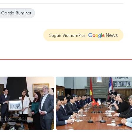
 García Ruminot
Seguir VietnamPlus