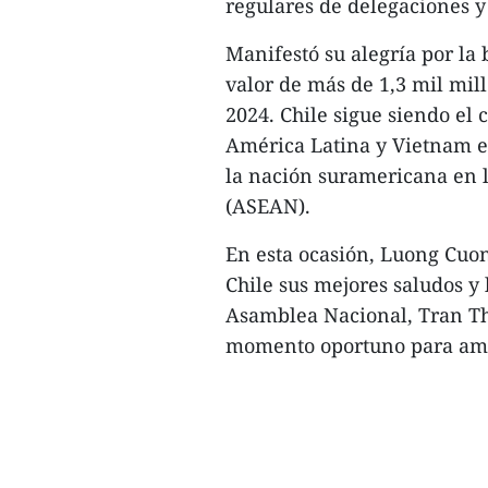
regulares de delegaciones y 
Manifestó su alegría por la
valor de más de 1,3 mil mil
2024. Chile sigue siendo el 
América Latina y Vietnam e
la nación suramericana en l
(ASEAN).
En esta ocasión, Luong Cuon
Chile sus mejores saludos y 
Asamblea Nacional, Tran Tha
momento oportuno para amb