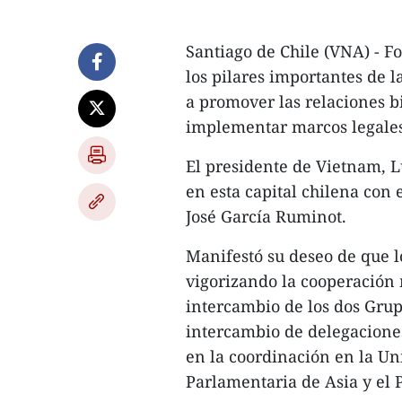
Santiago de Chile (VNA) - F
los pilares importantes de 
a promover las relaciones bi
implementar marcos legales 
El presidente de Vietnam, L
en esta capital chilena con
José García Ruminot.
Manifestó su deseo de que lo
vigorizando la cooperación
intercambio de los dos Grup
intercambio de delegaciones
en la coordinación en la Un
Parlamentaria de Asia y el P