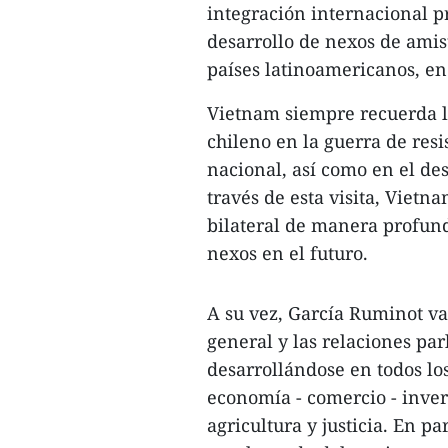
integración internacional p
desarrollo de nexos de amis
países latinoamericanos, en
Vietnam siempre recuerda la
chileno en la guerra de resi
nacional, así como en el des
través de esta visita, Vietn
bilateral de manera profunda
nexos en el futuro.
A su vez, García Ruminot va
general y las relaciones pa
desarrollándose en todos los
economía - comercio - inver
agricultura y justicia. En p