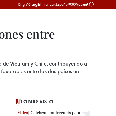
Tiếng Việt
English
Français
Español
Русский
中文
ones entre
ia de Vietnam y Chile, contribuyendo a
favorables entre los dos países en
LO MÁS VISTO
Celebran conferencia para