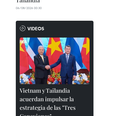
Tailandia
06/08/2026 00:30
VIDEOS
Vietnam y Tailandia
acuerdan impulsar la
estrategia de las "Tres