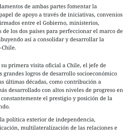
rlamentos de ambas partes fomentar la
apel de apoyo a través de iniciativas, convenios
irmados entre el Gobierno, ministerios,
 de los dos países para perfeccionar el marco de
ibuyendo así a consolidar y desarrollar la
-Chile.
su primera visita oficial a Chile, el jefe de
los grandes logros de desarrollo socioeconómico
as últimas décadas, como contribución a
más desarrollado con altos niveles de progreso en
onstantemente el prestigio y posición de la
ndo.
a política exterior de independencia,
cación, multilateralización de las relaciones e