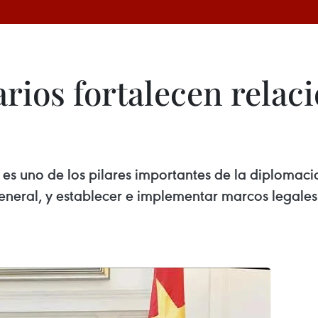
rios fortalecen relaci
 es uno de los pilares importantes de la diplomac
eneral, y establecer e implementar marcos legales 