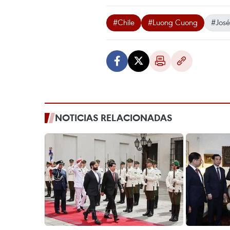
#Chile
#Luong Cuong
#José
NOTICIAS RELACIONADAS