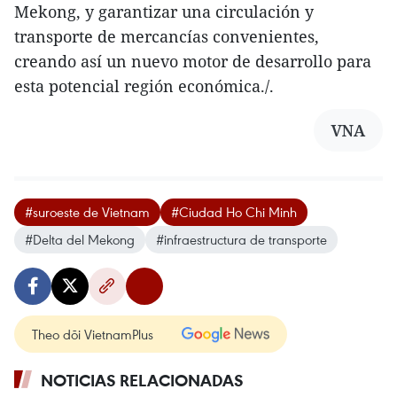
Mekong, y garantizar una circulación y
transporte de mercancías convenientes,
creando así un nuevo motor de desarrollo para
esta potencial región económica./.
VNA
#suroeste de Vietnam
#Ciudad Ho Chi Minh
#Delta del Mekong
#infraestructura de transporte
Theo dõi VietnamPlus
NOTICIAS RELACIONADAS