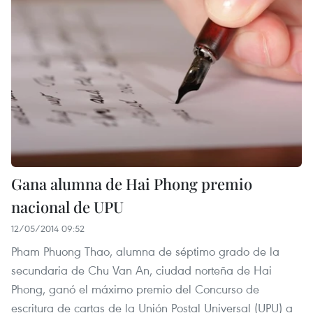
Gana alumna de Hai Phong premio
nacional de UPU
12/05/2014 09:52
Pham Phuong Thao, alumna de séptimo grado de la
secundaria de Chu Van An, ciudad norteña de Hai
Phong, ganó el máximo premio del Concurso de
escritura de cartas de la Unión Postal Universal (UPU) a