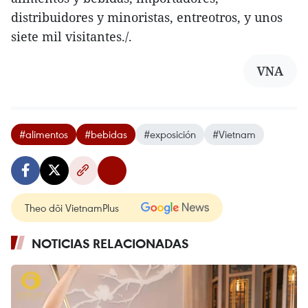
distribuidores y minoristas, entreotros, y unos
siete mil visitantes./.
VNA
#alimentos
#bebidas
#exposición
#Vietnam
Theo dõi VietnamPlus
NOTICIAS RELACIONADAS